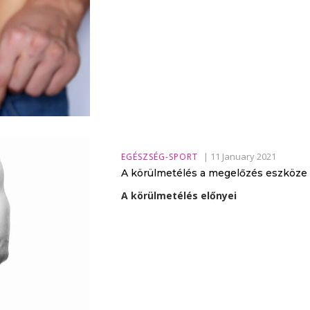
|
11 January 2021
EGÉSZSÉG-SPORT
A körülmetélés a megelőzés eszköze 
A körülmetélés előnyei