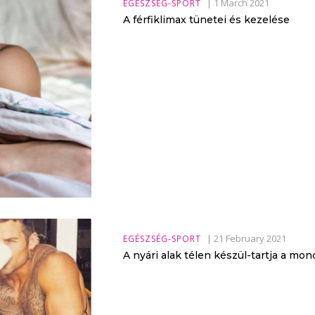
|
1 March 2021
EGÉSZSÉG-SPORT
A férfiklimax tünetei és kezelése
|
21 February 2021
EGÉSZSÉG-SPORT
A nyári alak télen készül-tartja a mond