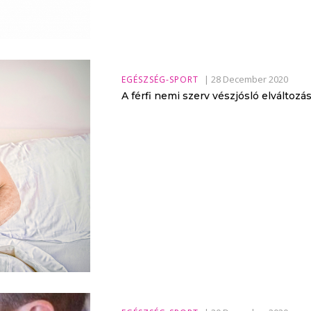
|
28 December 2020
EGÉSZSÉG-SPORT
A férfi nemi szerv vészjósló elváltozás