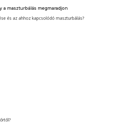
ogy a maszturbálás megmaradjon
zése és az ahhoz kapcsolódó maszturbálás?
őrtől?