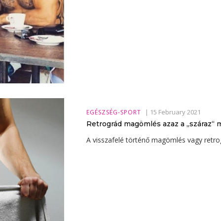
|
15 February 2021
EGÉSZSÉG-SPORT
Retrográd magömlés azaz a „száraz“
A visszafelé történő magömlés vagy retr