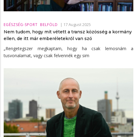
|
17 August 2025
EGÉSZSÉG-SPORT
BELFÖLD
Nem tudom, hogy mit vétett a transz közösség a kormány
ellen, de itt már emberéletekről van szó
„Rengetegszer megkaptam, hogy ha csak lemosnám a
tusvonalamat, vagy csak felvennék egy sim