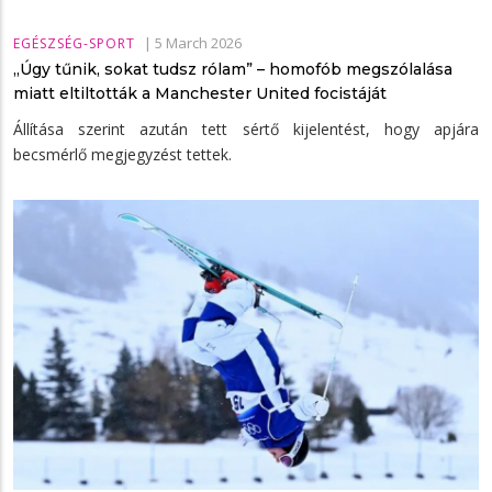
|
5 March 2026
EGÉSZSÉG-SPORT
„Úgy tűnik, sokat tudsz rólam” – homofób megszólalása
miatt eltiltották a Manchester United focistáját
Állítása szerint azután tett sértő kijelentést, hogy apjára
becsmérlő megjegyzést tettek.