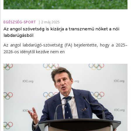
|
2 máj 2025
EGÉSZSÉG-SPORT
Az angol szövetség is kizárja a transznemű nőket a női
labdarúgásból
Az angol labdarúgó-szövetség (FA) bejelentette, hogy a 2025–
2026-os idénytől kezdve nem en