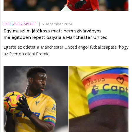
|
6 December 2024
EGÉSZSÉG-SPORT
Egy muszlim játékosa miatt nem szivárványos
melegítőben lépett pályára a Manchester United
Ejtette az ötletet a Manchester United angol futballcsapata, hogy
az Everton elleni Premie