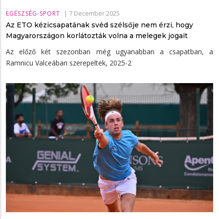
|
7 December 2025
EGÉSZSÉG-SPORT
Az ETO kézicsapatának svéd szélsője nem érzi, hogy
Magyarországon korlátozták volna a melegek jogait
Az előző két szezonban még ugyanabban a csapatban, a
Ramnicu Valceában szerepeltek, 2025-2