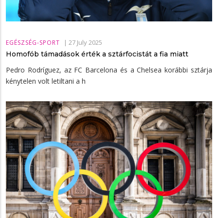
|
27 July 2025
EGÉSZSÉG-SPORT
Homofób támadások érték a sztárfocistát a fia miatt
Pedro Rodríguez, az FC Barcelona és a Chelsea korábbi sztárja
kénytelen volt letiltani a h