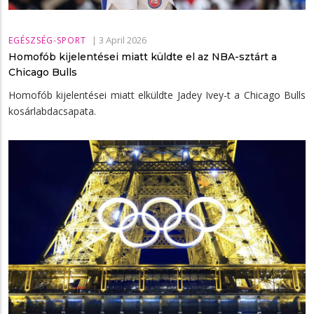
|
3 April 2026
EGÉSZSÉG-SPORT
Homofób kijelentései miatt küldte el az NBA-sztárt a
Chicago Bulls
Homofób kijelentései miatt elküldte Jadey Ivey-t a Chicago Bulls
kosárlabdacsapata.