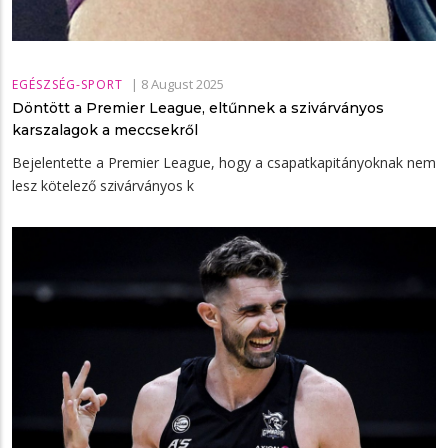
|
8 August 2025
EGÉSZSÉG-SPORT
Döntött a Premier League, eltűnnek a szivárványos
karszalagok a meccsekről
Bejelentette a Premier League, hogy a csapatkapitányoknak nem
lesz kötelező szivárványos k