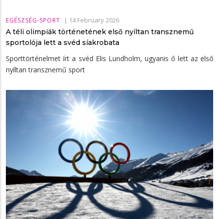
|
14 February 2026
EGÉSZSÉG-SPORT
A téli olimpiák történetének első nyíltan transznemű
sportolója lett a svéd síakrobata
Sporttörténelmet írt a svéd Elis Lundholm, ugyanis ő lett az első
nyíltan transznemű sport