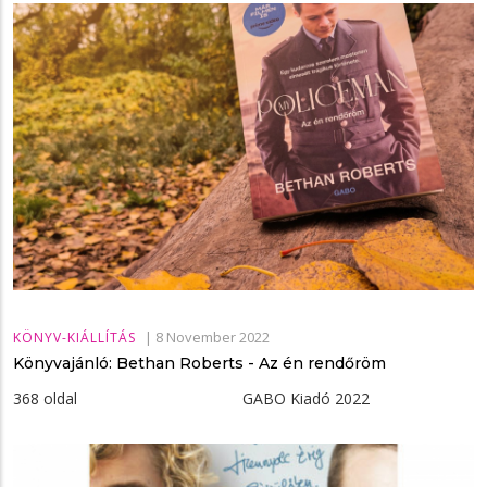
|
8 November 2022
KÖNYV-KIÁLLÍTÁS
Könyvajánló: Bethan Roberts - Az ​én rendőröm
368 oldal GABO Kiadó 2022