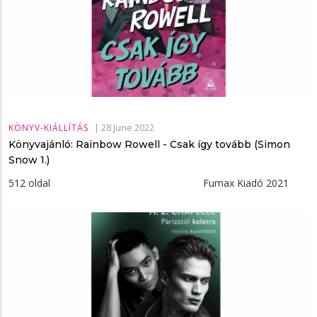
|
28 June 2022
KÖNYV-KIÁLLÍTÁS
Könyvajánló: Rainbow Rowell - Csak ​így tovább (Simon
Snow 1.)
512 oldal Fumax Kiadó 2021