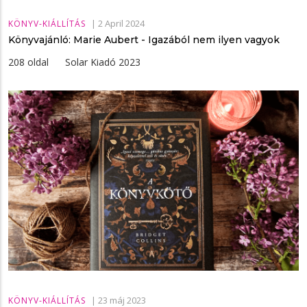
|
2 April 2024
KÖNYV-KIÁLLÍTÁS
Könyvajánló: Marie Aubert - Igazából ​nem ilyen vagyok
208 oldal Solar Kiadó 2023
|
23 máj 2023
KÖNYV-KIÁLLÍTÁS