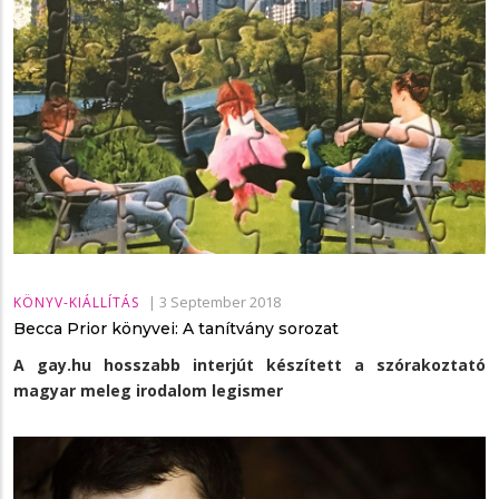
|
3 September 2018
KÖNYV-KIÁLLÍTÁS
Becca Prior könyvei: A tanítvány sorozat
A gay.hu hosszabb interjút készített a szórakoztató
magyar meleg irodalom legismer