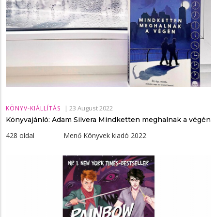
|
23 August 2022
KÖNYV-KIÁLLÍTÁS
Könyvajánló: Adam Silvera Mindketten ​meghalnak a végén
428 oldal Menő Könyvek kiadó 2022