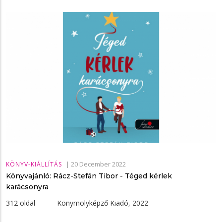
|
20 December 2022
KÖNYV-KIÁLLÍTÁS
Könyvajánló: Rácz-Stefán Tibor - Téged kérlek
karácsonyra
312 oldal Könymolyképző Kiadó, 2022