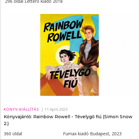
296 oldal Lettero kiadó 2018
|
11 April 2023
KÖNYV-KIÁLLÍTÁS
Könyvajánló: Rainbow Rowell - Tévelygő ​fiú (Simon Snow
2.)
360 oldal Fumax kiadó Budapest, 2023