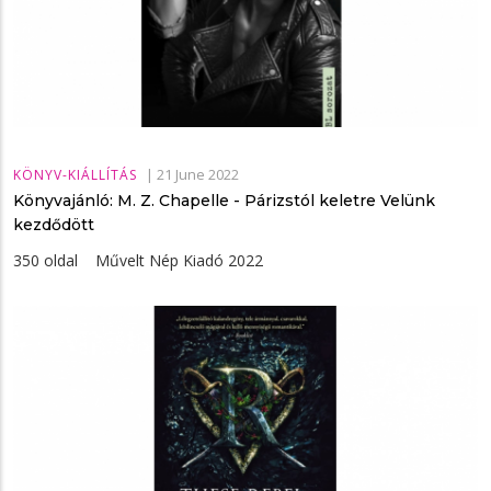
|
21 June 2022
KÖNYV-KIÁLLÍTÁS
Könyvajánló: M. Z. Chapelle - Párizstól ​keletre Velünk
kezdődött
350 oldal Művelt Nép Kiadó 2022