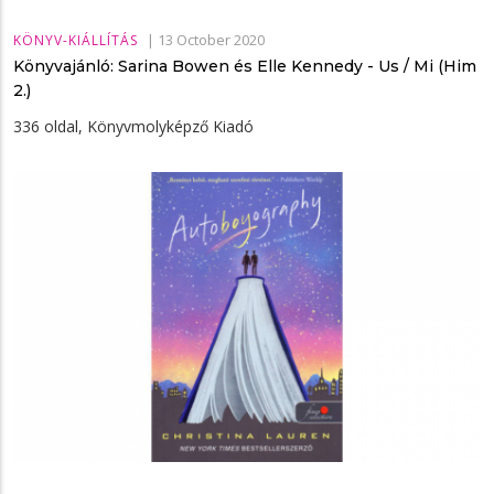
|
13 October 2020
KÖNYV-KIÁLLÍTÁS
Könyvajánló: Sarina Bowen és Elle Kennedy - Us ​/ Mi (Him
2.)
336 oldal, Könyvmolyképző Kiadó