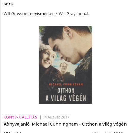
sors
Will ​Grayson megismerkedik Will Graysonnal.
|
14 August 2017
KÖNYV-KIÁLLÍTÁS
Könyvajánló: Michael Cunningham - Otthon a világ végén