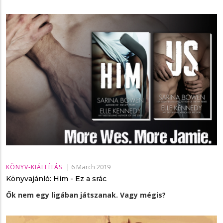
|
6 March 2019
KÖNYV-KIÁLLÍTÁS
Könyvajánló: Him - Ez a srác
Ők nem egy ligában játszanak. Vagy mégis?