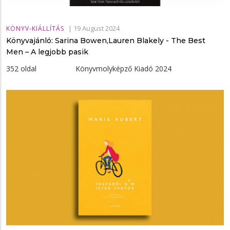
|
19 August 2024
KÖNYV-KIÁLLÍTÁS
Könyvajánló: Sarina Bowen,Lauren Blakely - The ​Best
Men – A legjobb pasik
352 oldal Könyvmolyképző Kiadó 2024