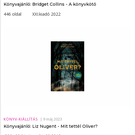
Könyvajánló: Bridget Collins - A ​könyvkötő
446 oldal XXI.kiadó 2022
|
9 máj 2023
KÖNYV-KIÁLLÍTÁS
Könyvajánló: Liz Nugent - Mit tettél Oliver?