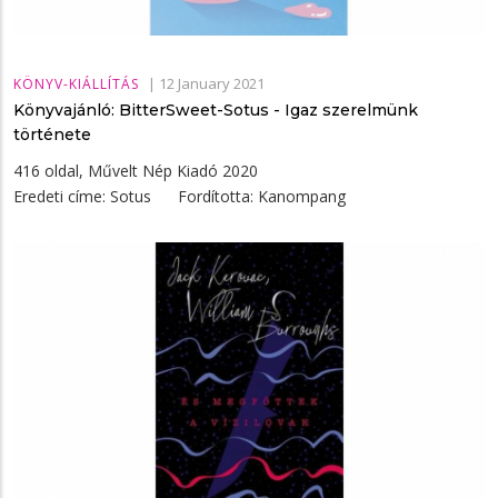
|
12 January 2021
KÖNYV-KIÁLLÍTÁS
Könyvajánló: BitterSweet-Sotus - Igaz szerelmünk
története
416 oldal, Művelt Nép Kiadó 2020
Eredeti címe: Sotus Fordította: Kanompang