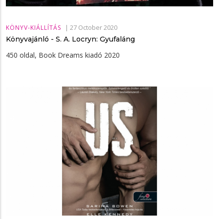
|
27 October 2020
KÖNYV-KIÁLLÍTÁS
Könyvajánló - S. A. Locryn: Gyufaláng
450 oldal, Book Dreams kiadó 2020