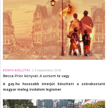
|
6 September 2018
KÖNYV-KIÁLLÍTÁS
Becca Prior könyvei: A sorsom te vagy
A gay.hu hosszabb interjút készített a szórakoztató
magyar meleg irodalom legismer