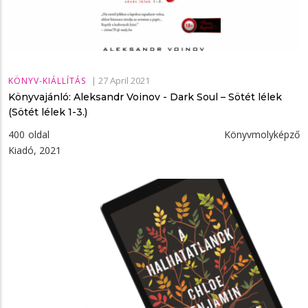
|
27 April 2021
KÖNYV-KIÁLLÍTÁS
Könyvajánló: Aleksandr Voinov - Dark ​Soul – Sötét lélek
(Sötét lélek 1-3.)
400 oldal Könyvmolyképző
Kiadó, 2021