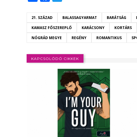
21. SZÁZAD
BALASSAGYARMAT
BARÁTSÁG
KAMASZ FŐSZEREPLŐ
KARÁCSONY
KORTÁRS
NÓGRÁD MEGYE
REGÉNY
ROMANTIKUS
SP
KAPCSOLÓDÓ CIKKEK