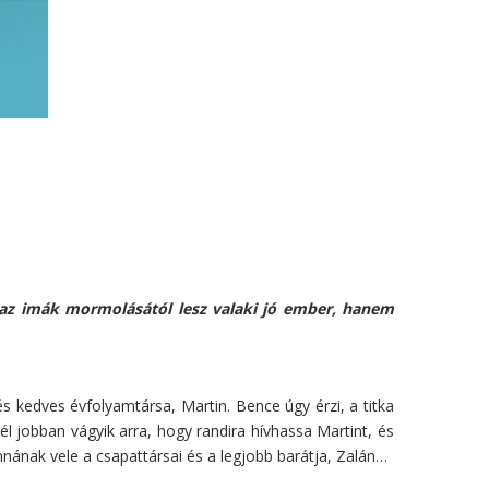
az imák mormolásától lesz valaki jó ember, hanem
s kedves évfolyamtársa, Martin. Bence úgy érzi, a titka
l jobban vágyik arra, hogy randira hívhassa Martint, és
nának vele a csapattársai és a legjobb barátja, Zalán…