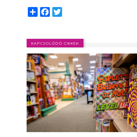
Share
Facebook
Twitter
KAPCSOLÓDÓ CIKKEK