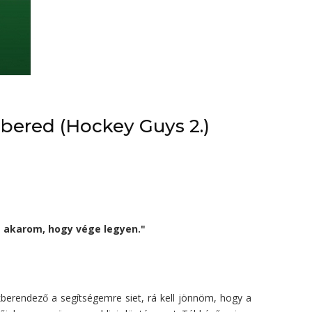
mbered (Hockey Guys 2.)
m akarom, hogy vége legyen."
berendező a segítségemre siet, rá kell jönnöm, hogy a