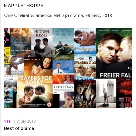
MAPPLETHORPE
színes, feliratos amerikai életrajzi dráma, 98 perc, 2018
|
3 July 2018
MFF
Best of dráma