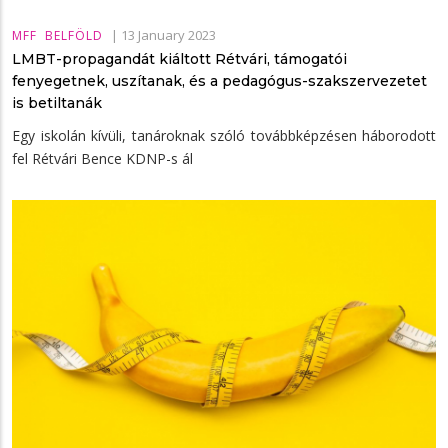
|
13 January 2023
MFF
BELFÖLD
LMBT-propagandát kiáltott Rétvári, támogatói
fenyegetnek, uszítanak, és a pedagógus-szakszervezetet
is betiltanák
Egy iskolán kívüli, tanároknak szóló továbbképzésen háborodott
fel Rétvári Bence KDNP-s ál