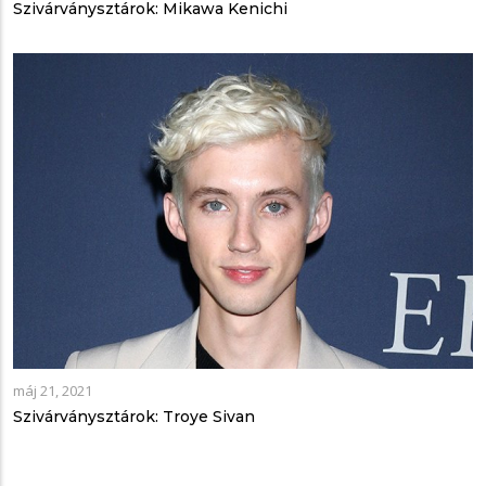
Szivárványsztárok: Mikawa Kenichi
máj 21, 2021
Szivárványsztárok: Troye Sivan