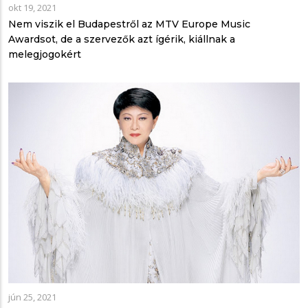
okt 19, 2021
Nem viszik el Budapestről az MTV Europe Music
Awardsot, de a szervezők azt ígérik, kiállnak a
melegjogokért
jún 25, 2021