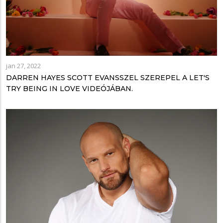
jan 27, 2022
DARREN HAYES SCOTT EVANSSZEL SZEREPEL A LET'S
TRY BEING IN LOVE VIDEÓJÁBAN.