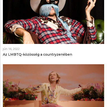
jún 16, 2022
Az LMBTQ-közösség a countryzenében