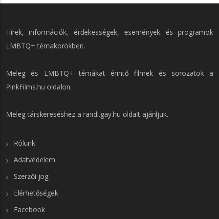
Hírek, információk, érdekességek, események és programok
LMBTQ+ témakörökben.
Meleg és LMBTQ+ témákat érintő filmek és sorozatok a
PinkFilms.hu
oldalon.
Meleg társkereséshez a
randi.gay.hu
oldalt ajánljuk.
Rólunk
Adatvédelem
Szerzői jog
Elérhetőségek
Facebook