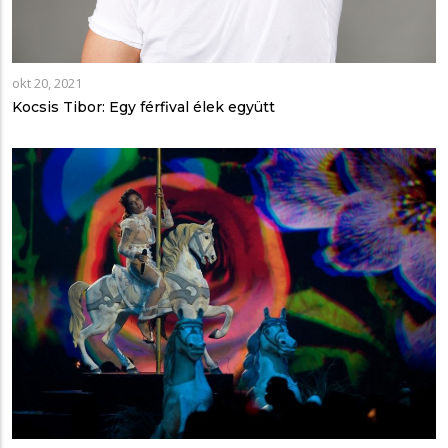
okt 20, 2021
Kocsis Tibor: Egy férfival élek együtt