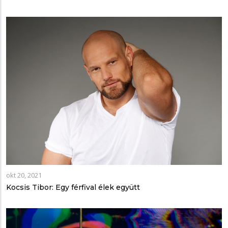
okt 20, 2021
Kocsis Tibor: Egy férfival élek együtt