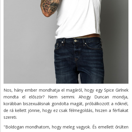
Nos, hány ember mondhatja el magáról, hogy egy Spice Girlnek
mondta el először? Nem semmi. Ahogy Duncan mondja,
korábban biszexuálisnak gondolta magát, próbálkozott a nőknél,
de rá kellett jönnie, hogy ez csak félmegoldás, hiszen a férfiakat
szereti.
"Boldogan mondhatom, hogy meleg vagyok. És emellett őrülten