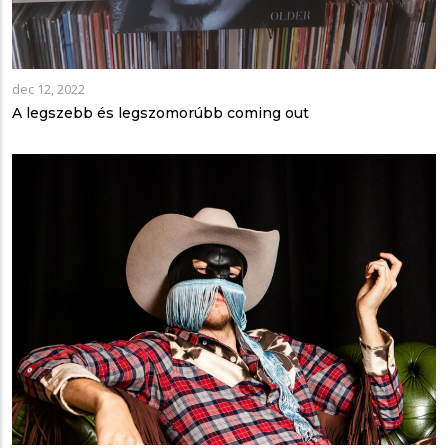
dec 12, 2022
A legszebb és legszomorúbb coming out