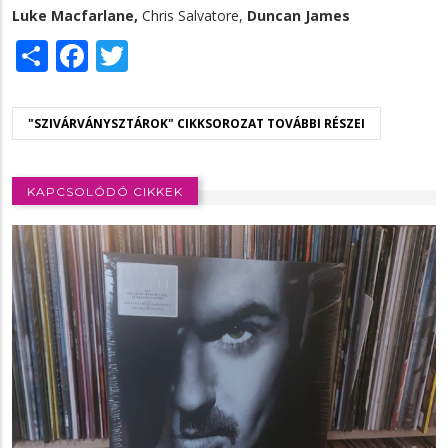
Luke Macfarlane,
Chris Salvatore,
Duncan James
Share
Facebook
Twitter
"SZIVÁRVÁNYSZTÁROK" CIKKSOROZAT TOVÁBBI RÉSZEI
KAPCSOLÓDÓ CIKKEK