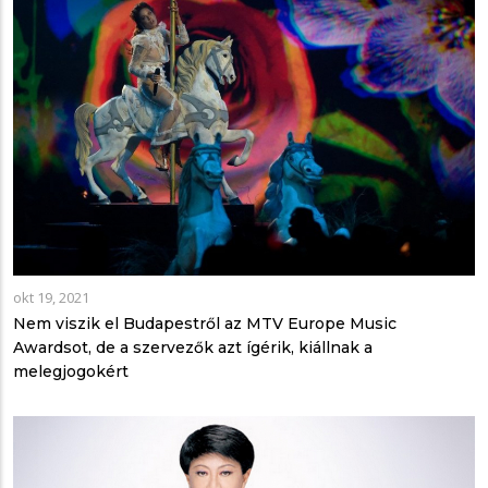
okt 19, 2021
Nem viszik el Budapestről az MTV Europe Music
Awardsot, de a szervezők azt ígérik, kiállnak a
melegjogokért