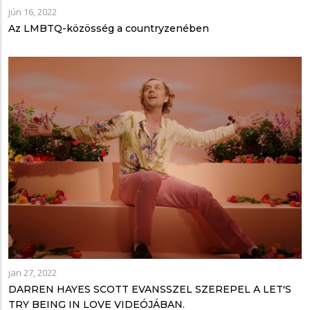
jún 16, 2022
Az LMBTQ-közösség a countryzenében
jan 27, 2022
DARREN HAYES SCOTT EVANSSZEL SZEREPEL A LET'S
TRY BEING IN LOVE VIDEÓJÁBAN.