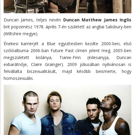
Duncan James, teljes nevén
Duncan Matthew James Inglis
brit popzenész 1978. április 7-én született az angliai Salisbury-ben
(Wiltshire megye).
Énekesi karrierjét a Blue együttesben kezdte 2000-ben, első
szólóalbuma 2006-ban Future Past címen jelent meg. 2005-ben
megszületett kislánya, Tianie-Finn (édesanyja, Duncan
exbarátnője, Claire Grainger). 2009 júliusában nyilvánosan is
felvállalta biszexualitását, majd később beismerte, hogy
homoszexuális.