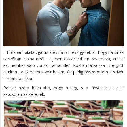
- Titokban találkozgattunk és három év úgy telt el, hogy bárkinek
is szóltam volna erről. Teljesen össze voltam zavarodva, ami a
két nemhez való vonzalmamat illeti. Közben lányokkal is együtt
aludtam, ő szerelmes volt belém, én pedig összetörtem a szívét
– mondta akkor.
Persze azóta bevallotta, hogy meleg, s a lányok csak alibi
kapcsolatnak kellettek.