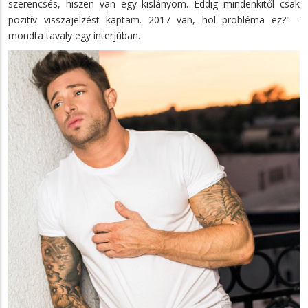
szerencsés, hiszen van egy kislányom. Eddig mindenkitől csak
pozitív visszajelzést kaptam. 2017 van, hol probléma ez?" -
mondta tavaly egy interjúban.