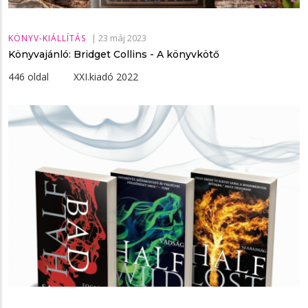
|
23 máj 2023
KÖNYV-KIÁLLÍTÁS
Könyvajánló: Bridget Collins - A ​könyvkötő
446 oldal XXI.kiadó 2022