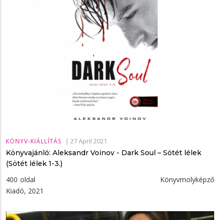
|
27 April 2021
KÖNYV-KIÁLLÍTÁS
Könyvajánló: Aleksandr Voinov - Dark ​Soul – Sötét lélek
(Sötét lélek 1-3.)
400 oldal Könyvmolyképző
Kiadó, 2021