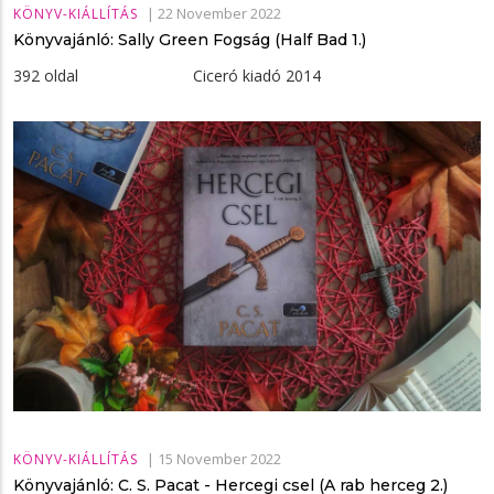
|
22 November 2022
KÖNYV-KIÁLLÍTÁS
Könyvajánló: Sally Green Fogság (Half Bad 1.)
392 oldal Ciceró kiadó 2014
|
15 November 2022
KÖNYV-KIÁLLÍTÁS
Könyvajánló: C. S. Pacat - Hercegi ​csel (A rab herceg 2.)