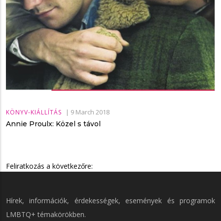
|
9 March 2018
KÖNYV-KIÁLLÍTÁS
Annie Proulx: Közel s távol
Feliratkozás a következőre:
Hírek, információk, érdekességek, események és programok
LMBTQ+ témakörökben.