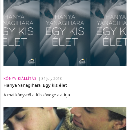
|
31 July 2018
KÖNYV-KIÁLLÍTÁS
Hanya Yanagihara: Egy kis élet
A mai könyvről a fülszövege azt írja