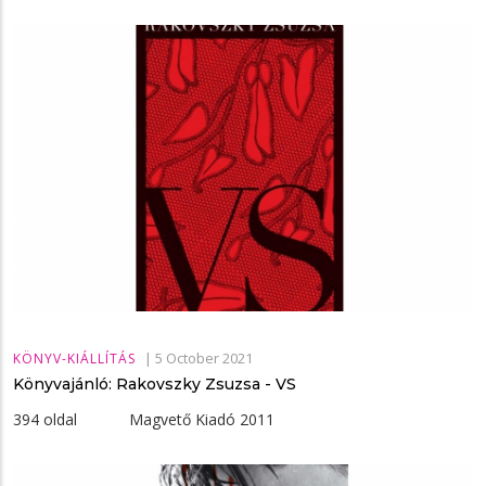
|
5 October 2021
KÖNYV-KIÁLLÍTÁS
Könyvajánló: Rakovszky Zsuzsa - VS
394 oldal Magvető Kiadó 2011