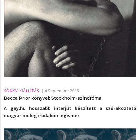
|
4 September 2018
KÖNYV-KIÁLLÍTÁS
Becca Prior könyvei: Stockholm-szindróma
A gay.hu hosszabb interjút készített a szórakoztató
magyar meleg irodalom legismer