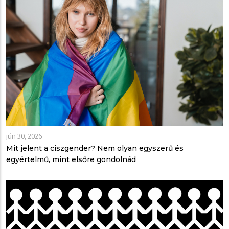
jún 30, 2026
Mit jelent a ciszgender? Nem olyan egyszerű és
egyértelmű, mint elsőre gondolnád