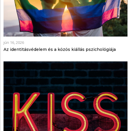
jún 16, 2026
Az identitásvédelem és a közös kiállás pszichológiája