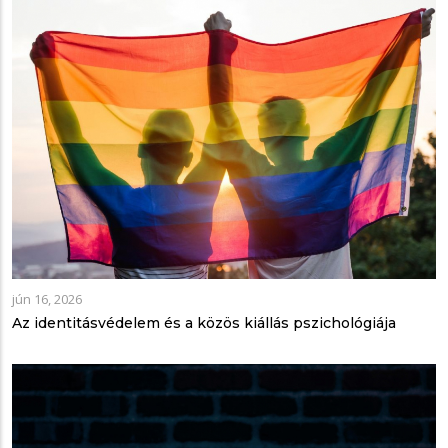
jún 16, 2026
Az identitásvédelem és a közös kiállás pszichológiája