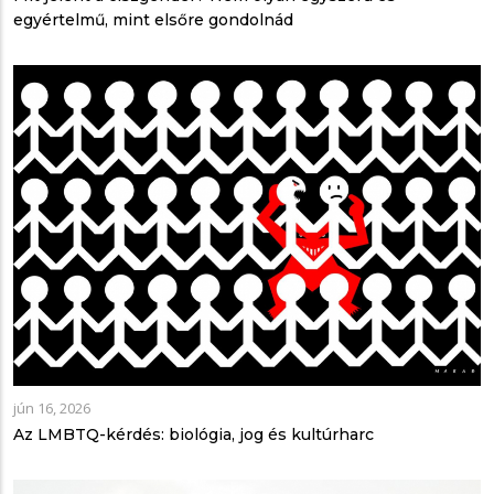
egyértelmű, mint elsőre gondolnád
jún 16, 2026
Az LMBTQ-kérdés: biológia, jog és kultúrharc