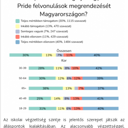
Az iskolai végzettség szintje is jelentős szerepet játszik az
álláspontok kialakításában. Az alacsonyabb végzettséggel,