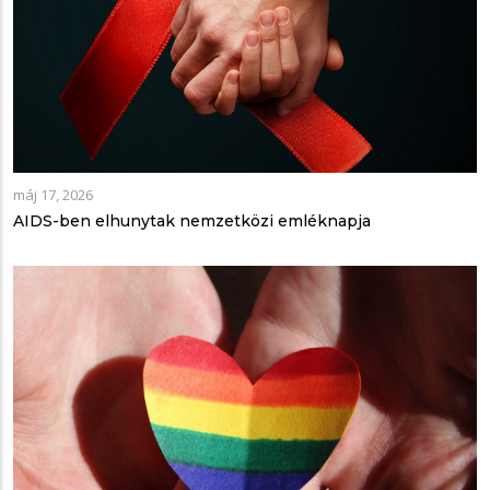
máj 17, 2026
AIDS-ben elhunytak nemzetközi emléknapja