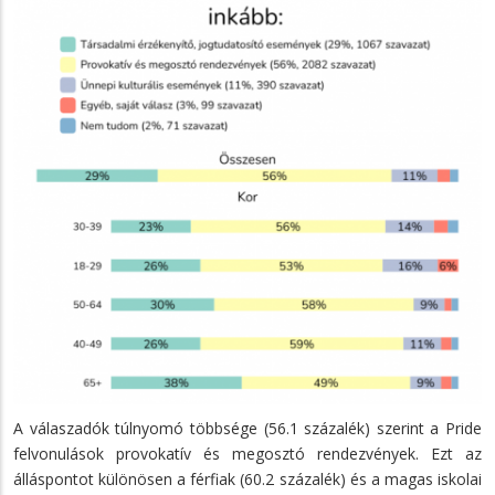
A válaszadók túlnyomó többsége (56.1 százalék) szerint a Pride
felvonulások provokatív és megosztó rendezvények. Ezt az
álláspontot különösen a férfiak (60.2 százalék) és a magas iskolai