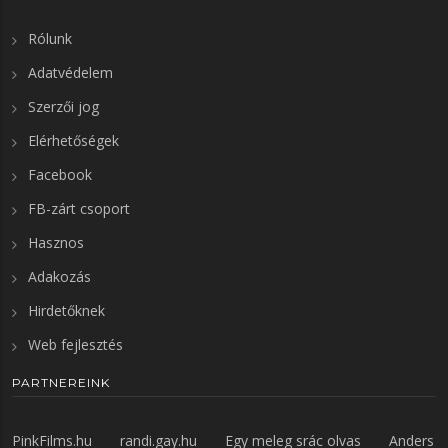
Rólunk
Adatvédelem
Szerzői jog
Elérhetőségek
Facebook
FB-zárt csoport
Hasznos
Adakozás
Hirdetőknek
Web fejlesztés
PARTNEREINK
PinkFilms.hu
randi.gay.hu
Egy meleg srác olvas
Anders