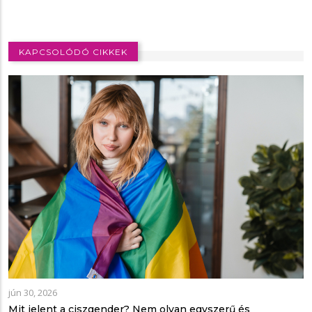
KAPCSOLÓDÓ CIKKEK
jún 30, 2026
Mit jelent a ciszgender? Nem olyan egyszerű és