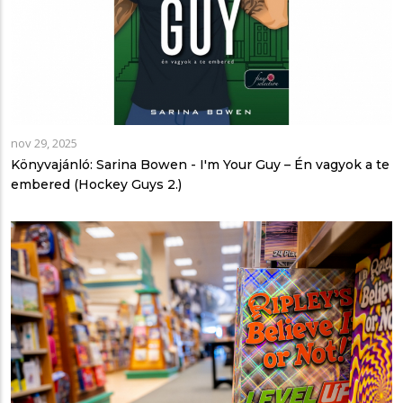
nov 29, 2025
Könyvajánló: Sarina Bowen - I'm ​Your Guy – Én vagyok a te
embered (Hockey Guys 2.)