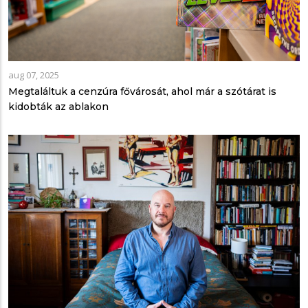
aug 07, 2025
Megtaláltuk a cenzúra fővárosát, ahol már a szótárat is
kidobták az ablakon