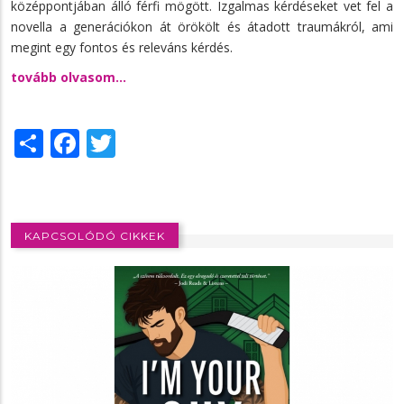
középpontjában álló férfi mögött. Izgalmas kérdéseket vet fel a
novella a generációkon át örökölt és átadott traumákról, ami
megint egy fontos és releváns kérdés.
tovább olvasom...
Share
Facebook
Twitter
KAPCSOLÓDÓ CIKKEK