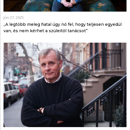
jún 27, 2025
„A legtöbb meleg fiatal úgy nő fel, hogy teljesen egyedül
van, és nem kérhet a szüleitől tanácsot”