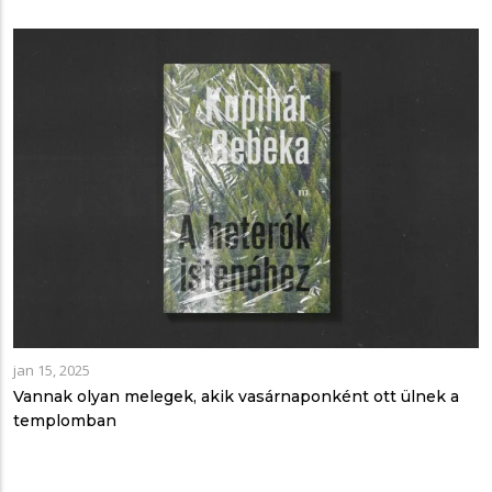
jan 15, 2025
Vannak olyan melegek, akik vasárnaponként ott ülnek a
templomban