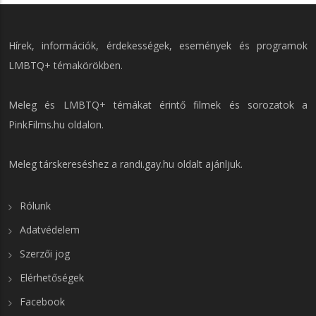
Hírek, információk, érdekességek, események és programok
LMBTQ+ témakörökben.
Meleg és LMBTQ+ témákat érintő filmek és sorozatok a
PinkFilms.hu
oldalon.
Meleg társkereséshez a
randi.gay.hu
oldalt ajánljuk.
Rólunk
Adatvédelem
Szerzői jog
Elérhetőségek
Facebook