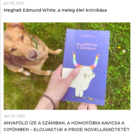
jún 05, 2025
Meghalt Edmund White, a meleg élet krónikása
ápr 23, 2025
ANYAFÖLD ÍZE A SZÁMBAN, A HOMOFÓBIA KAVICSA A
CIPŐMBEN – ELOLVASTUK A PRIDE NOVELLÁSKÖTETÉT