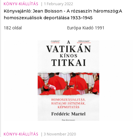
|
1 February 2022
KÖNYV-KIÁLLÍTÁS
Könyvajánló: Jean Boisson - A ​rózsaszín háromszög:A
homoszexuálisok deportálása 1933–1945
182 oldal Európa Kiadó 1991
|
3 November 2020
KÖNYV-KIÁLLÍTÁS