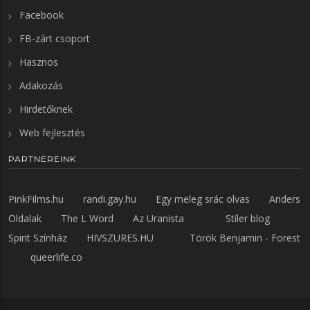
Facebook
FB-zárt csoport
Hasznos
Adakozás
Hirdetőknek
Web fejlesztés
PARTNEREINK
PinkFilms.hu
randi.gay.hu
Egy meleg srác olvas
Anders
Oldalak
The L Word
Az Uranista
Stíler blog
Spirit Színház
HIVSZURES.HU
Török Benjamin - Forest
queerlife.co