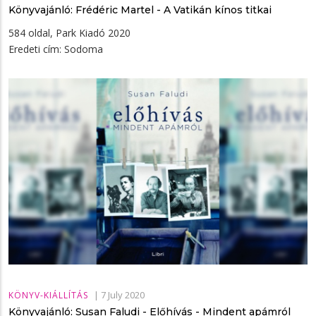
Könyvajánló: Frédéric Martel - A ​Vatikán kínos titkai
584 oldal, Park Kiadó 2020
Eredeti cím: Sodoma
|
7 July 2020
KÖNYV-KIÁLLÍTÁS
Könyvajánló: Susan Faludi - Előhívás - Mindent apámról