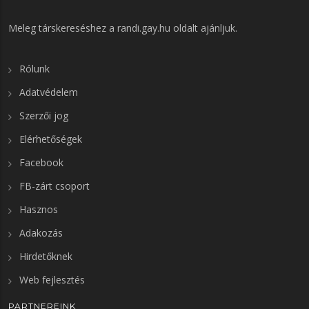
Meleg társkereséshez a
randi.gay.hu
oldalt ajánljuk.
Rólunk
Adatvédelem
Szerzői jog
Elérhetőségek
Facebook
FB-zárt csoport
Hasznos
Adakozás
Hirdetőknek
Web fejlesztés
PARTNEREINK