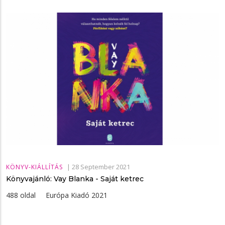
|
28 September 2021
KÖNYV-KIÁLLÍTÁS
Könyvajánló: Vay Blanka - Saját ketrec
488 oldal Európa Kiadó 2021