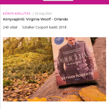
|
30 máj 2023
KÖNYV-KIÁLLÍTÁS
Könyvajánló: Virginia Woolf - Orlando
240 oldal Sztalker Csoport kiadó 2018