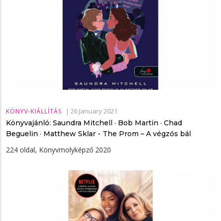
|
26 January 2021
KÖNYV-KIÁLLÍTÁS
Könyvajánló: Saundra Mitchell · Bob Martin · Chad
Beguelin · Matthew Sklar - The ​Prom – A végzős bál
224 oldal, Könyvmolyképző 2020