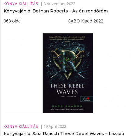
|
8 November 2022
KÖNYV-KIÁLLÍTÁS
Könyvajánló: Bethan Roberts - Az ​én rendőröm
368 oldal GABO Kiadó 2022
|
19 April 2022
KÖNYV-KIÁLLÍTÁS
Könyvajánló: Sara Raasch These ​Rebel Waves – Lázadó