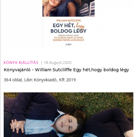
|
18 August 2020
KÖNYV-KIÁLLÍTÁS
Könyvajánló - William Sutclilffe Egy hét,hogy boldog légy
364 oldal, Libri Könyvkiadó, Kft 2019