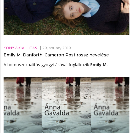
|
29 January 2019
KÖNYV-KIÁLLÍTÁS
Emily M. Danforth: Cameron Post rossz nevelése
A homoszexualitás gyógyításával foglalkozik
Emily M.