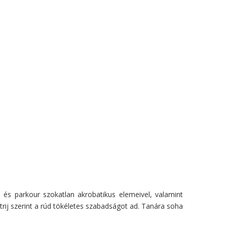
s és parkour szokatlan akrobatikus elemeivel, valamint
trij szerint a rúd tökéletes szabadságot ad. Tanára soha