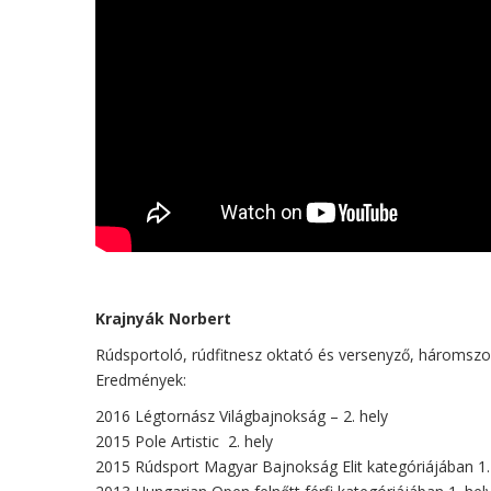
Krajnyák Norbert
Rúdsportoló, rúdfitnesz oktató és versenyző, háromsz
Eredmények:
2016 Légtornász Világbajnokság – 2. hely
2015 Pole Artistic ­ 2. hely
2015 Rúdsport Magyar Bajnokság Elit kategóriájában 1.