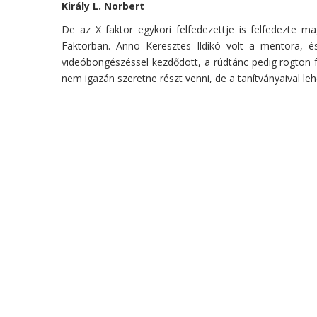
Király L. Norbert
De az X faktor egykori felfedezettje is felfedezte 
Faktorban. Anno Keresztes Ildikó volt a mentora, 
videóböngészéssel kezdődött, a rúdtánc pedig rögtön 
nem igazán szeretne részt venni, de a tanítványaival le