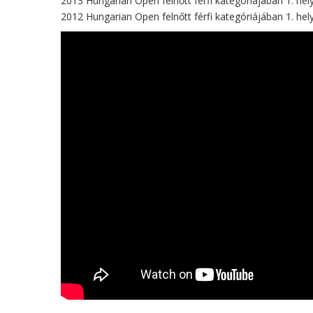
2013 Hungarian Open felnőtt férfi kategóriájában 1. hel
2012 Hungarian Open felnőtt férfi kategóriájában 1. hel