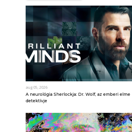
aug 05, 2026
A neurológia Sherlockja: Dr. Wolf, az emberi elme
detektívje