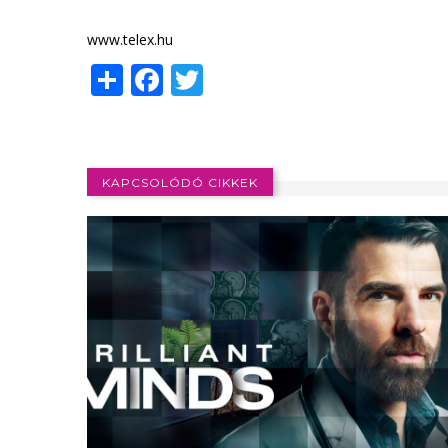
www.telex.hu
Share
Facebook
Twitter
KAPCSOLÓDÓ CIKKEK