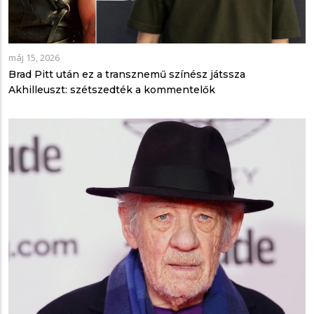
máj 15, 2026
Brad Pitt után ez a transznemű színész játssza
Akhilleuszt: szétszedték a kommentelők