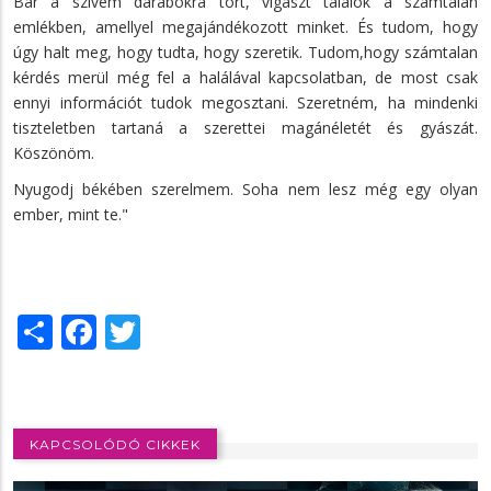
Bár a szívem darabokra tört, vigaszt találok a számtalan
emlékben, amellyel megajándékozott minket. És tudom, hogy
úgy halt meg, hogy tudta, hogy szeretik. Tudom,hogy számtalan
kérdés merül még fel a halálával kapcsolatban, de most csak
ennyi információt tudok megosztani. Szeretném, ha mindenki
tiszteletben tartaná a szerettei magánéletét és gyászát.
Köszönöm.
Nyugodj békében szerelmem. Soha nem lesz még egy olyan
ember, mint te."
Share
Facebook
Twitter
KAPCSOLÓDÓ CIKKEK