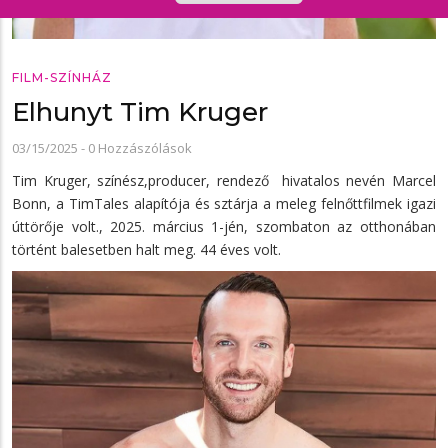
FILM-SZÍNHÁZ
Elhunyt Tim Kruger
03/15/2025
-
0 Hozzászólások
Tim Kruger, színész,producer, rendező hivatalos nevén Marcel
Bonn, a TimTales alapítója és sztárja a meleg felnőttfilmek igazi
úttörője volt., 2025. március 1-jén, szombaton az otthonában
történt balesetben halt meg. 44 éves volt.