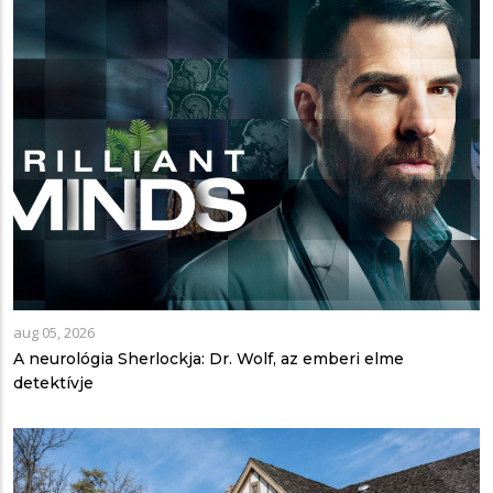
aug 05, 2026
A neurológia Sherlockja: Dr. Wolf, az emberi elme
detektívje