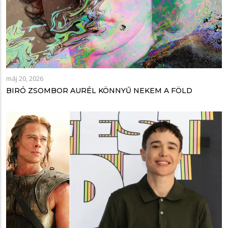
máj 20, 2026
BIRÓ ZSOMBOR AURÉL KÖNNYŰ NEKEM A FÖLD