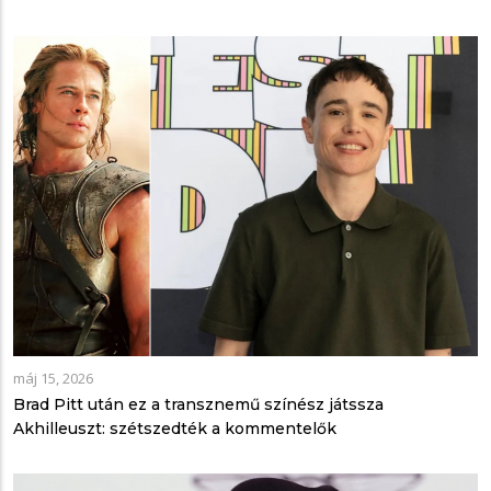
máj 15, 2026
Brad Pitt után ez a transznemű színész játssza
Akhilleuszt: szétszedték a kommentelők