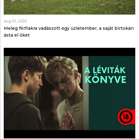
aug 03, 2026
Meleg férfiakra vadászott egy üzletember, a saját birtokán
ásta el őket