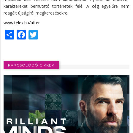
karaktereket bemutató történetek felé. A cég egyelőre nem
reagált újságírói megkeresésekre.
www.telex.hu/after
Share
Facebook
Twitter
KAPCSOLÓDÓ CIKKEK