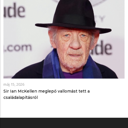
máj 15, 2026
Sir Ian McKellen meglepő vallomást tett a
családalapításról