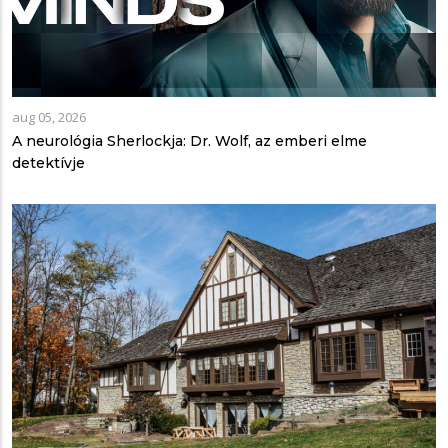
aug 05, 2026
A neurológia Sherlockja: Dr. Wolf, az emberi elme
detektívje