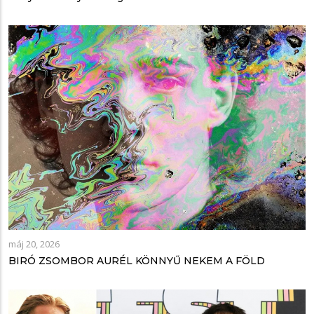
máj 20, 2026
BIRÓ ZSOMBOR AURÉL KÖNNYŰ NEKEM A FÖLD