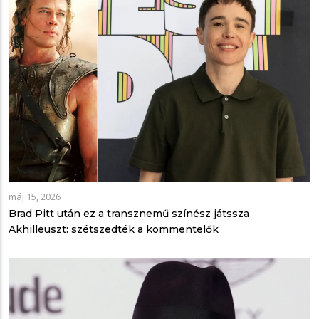
máj 15, 2026
Brad Pitt után ez a transznemű színész játssza
Akhilleuszt: szétszedték a kommentelők