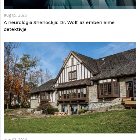
aug 05, 2026
A neurológia Sherlockja: Dr. Wolf, az emberi elme
detektívje
aug 03, 2026