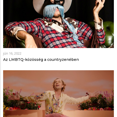
jún 16, 2022
Az LMBTQ-közösség a countryzenében