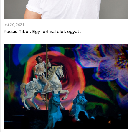
okt 20, 2021
Kocsis Tibor: Egy férfival élek együtt