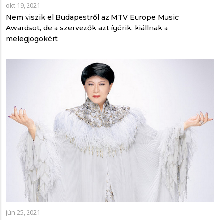
okt 19, 2021
Nem viszik el Budapestről az MTV Europe Music
Awardsot, de a szervezők azt ígérik, kiállnak a
melegjogokért
jún 25, 2021