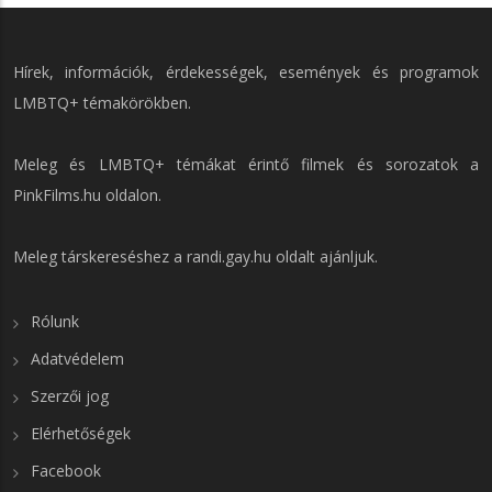
Hírek, információk, érdekességek, események és programok
LMBTQ+ témakörökben.
Meleg és LMBTQ+ témákat érintő filmek és sorozatok a
PinkFilms.hu
oldalon.
Meleg társkereséshez a
randi.gay.hu
oldalt ajánljuk.
Rólunk
Adatvédelem
Szerzői jog
Elérhetőségek
Facebook