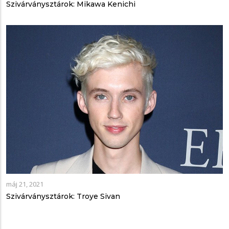
Szivárványsztárok: Mikawa Kenichi
máj 21, 2021
Szivárványsztárok: Troye Sivan