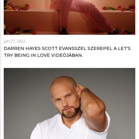
jan 27, 2022
DARREN HAYES SCOTT EVANSSZEL SZEREPEL A LET'S
TRY BEING IN LOVE VIDEÓJÁBAN.