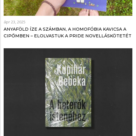
ápr 23, 2025
ANYAFÖLD ÍZE A SZÁMBAN, A HOMOFÓBIA KAVICSA A
CIPŐMBEN – ELOLVASTUK A PRIDE NOVELLÁSKÖTETÉT