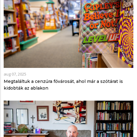
aug 07, 2025
Megtaláltuk a cenzúra fővárosát, ahol már a szótárat is
kidobták az ablakon