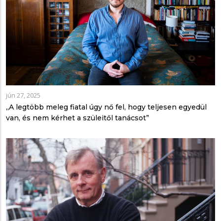
jún 27, 2025
„A legtöbb meleg fiatal úgy nő fel, hogy teljesen egyedül
van, és nem kérhet a szüleitől tanácsot”