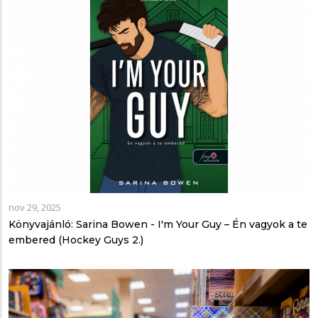
nov 29, 2025
Könyvajánló: Sarina Bowen - I'm ​Your Guy – Én vagyok a te
embered (Hockey Guys 2.)