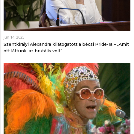
jún 14, 2025
Szentkirályi Alexandra kilátogatott a bécsi Pride-ra – „Amit
ott láttunk, az brutális volt”