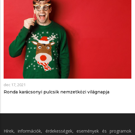
dec 17, 2021
Ronda karácsonyi pulcsik nemzetközi világnapja
Hírek, információk, érdekességek, események és programok