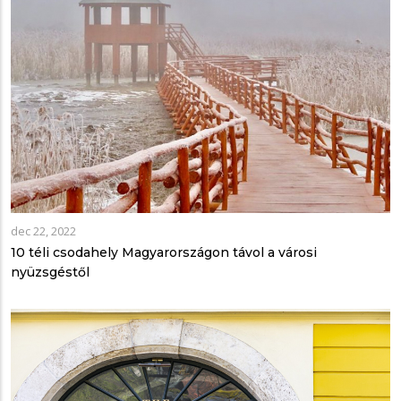
dec 22, 2022
10 téli csodahely Magyarországon távol a városi
nyüzsgéstől