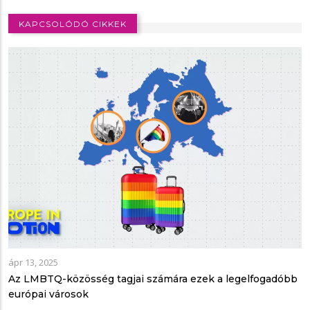
KAPCSOLÓDÓ CIKKEK
ápr 13, 2025
Az LMBTQ-közösség tagjai számára ezek a legelfogadóbb
európai városok