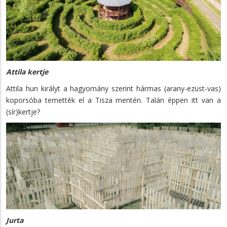
Attila kertje
Attila hun királyt a hagyomány szerint hármas (arany-ezüst-vas)
koporsóba temették el a Tisza mentén. Talán éppen itt van a
(sír)kertje?
Jurta