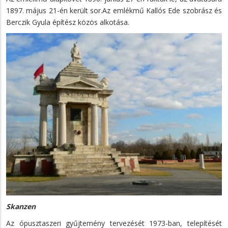
1897. május 21-én került sor.Az emlékmű Kallós Ede szobrász és
Berczik Gyula építész közös alkotása.
Skanzen
Az ópusztaszeri gyűjtemény tervezését 1973-ban, telepítését