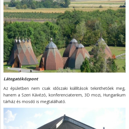
Látogatóközpont
Az épületben nem csak időszaki kiállítások tekinthetőek meg,
hanem a Szeri Kávézó, konferenciaterem, 3D mozi, Hungarikum
tárház és mosdó is megtalálható.