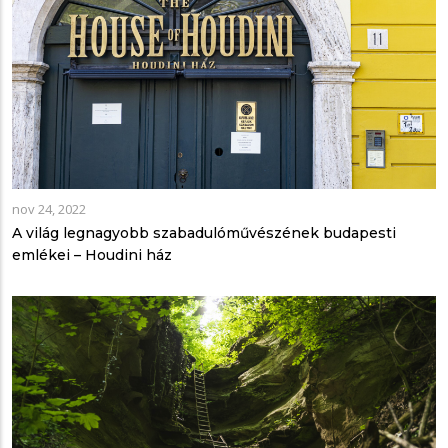
nov 24, 2022
A világ legnagyobb szabadulóművészének budapesti
emlékei – Houdini ház