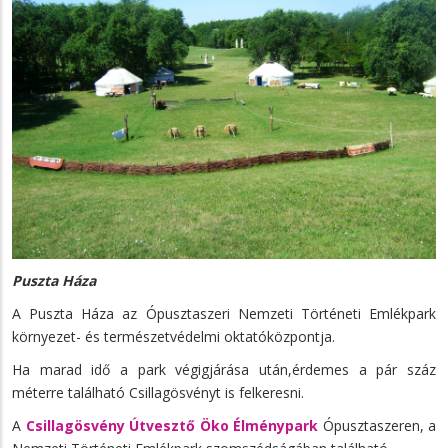
Puszta Háza
A Puszta Háza az Ópusztaszeri Nemzeti Történeti Emlékpark
környezet- és természetvédelmi oktatóközpontja.
Ha marad idő a park végigjárása után,érdemes a pár száz
méterre található Csillagösvényt is felkeresni.
A
Csillagösvény Útvesztő Öko Élménypark
Ópusztaszeren, a