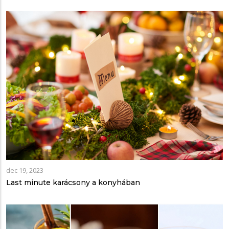
dec 19, 2023
Last minute karácsony a konyhában