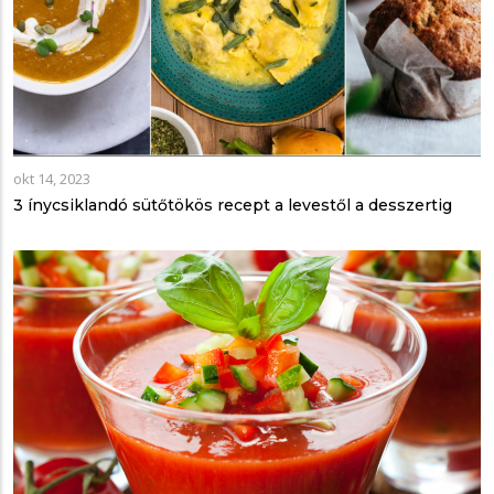
okt 14, 2023
3 ínycsiklandó sütőtökös recept a levestől a desszertig