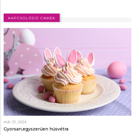
KAPCSOLÓDÓ CIKKEK
már 25, 2024
Gyorsan,egyszerűen húsvétra