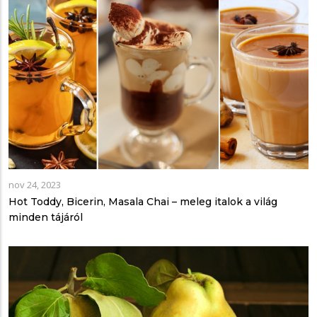
nov 24, 2023
Hot Toddy, Bicerin, Masala Chai – meleg italok a világ
minden tájáról