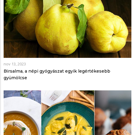
nov 13, 2023
Birsalma, a népi gyógyászat egyik legértékesebb
gyümölcse