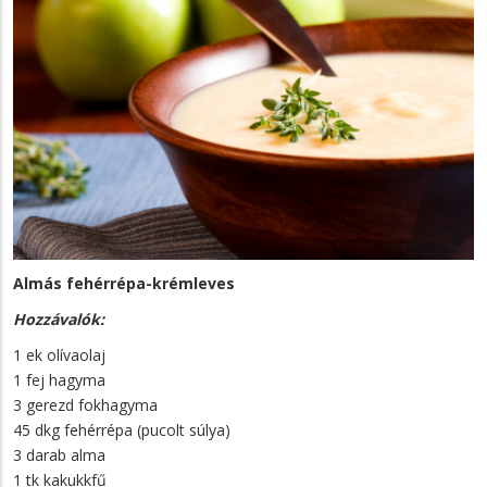
Almás fehérrépa-krémleves
Hozzávalók:
1 ek olívaolaj
1 fej hagyma
3 gerezd fokhagyma
45 dkg fehérrépa (pucolt súlya)
3 darab alma
1 tk kakukkfű