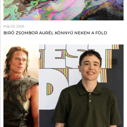
máj 20, 2026
BIRÓ ZSOMBOR AURÉL KÖNNYŰ NEKEM A FÖLD