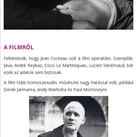
A FILMRŐL
Feltételezik, hogy Jean Cocteau volt a film operatőre. Szereplők:
Jáva, André Reybaz, Coco Le Martiniquais, Lucien Sénémaud, bár
ezek az adatok sem biztosak.
A film több homoszexuális művészre nagy hatással volt, például
Derek Jarmanra, Andy Warholra és Paul Morrisseyre.