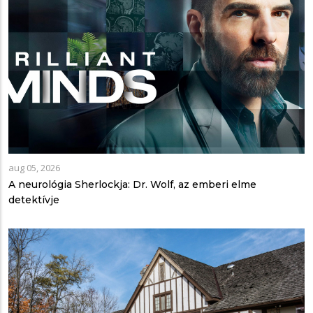
aug 05, 2026
A neurológia Sherlockja: Dr. Wolf, az emberi elme
detektívje