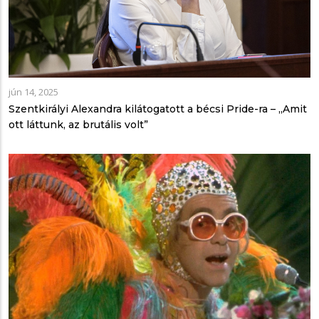
jún 14, 2025
Szentkirályi Alexandra kilátogatott a bécsi Pride-ra – „Amit
ott láttunk, az brutális volt”