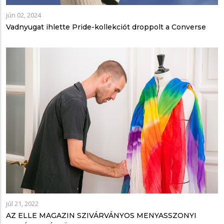
jún 02, 2024
Vadnyugat ihlette Pride-kollekciót droppolt a Converse
júl 21, 2022
AZ ELLE MAGAZIN SZIVÁRVÁNYOS MENYASSZONYI