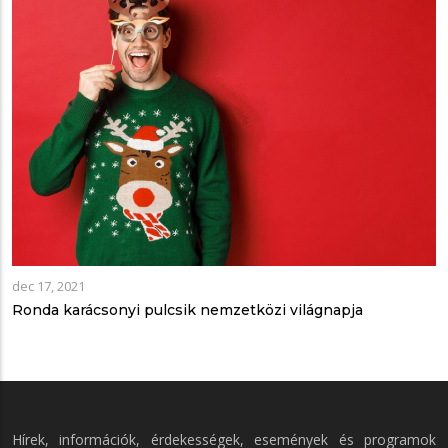
dec 17, 2021
Ronda karácsonyi pulcsik nemzetközi világnapja
Hírek, információk, érdekességek, események és programok