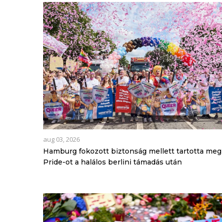
aug 03, 2026
Hamburg fokozott biztonság mellett tartotta meg
Pride-ot a halálos berlini támadás után