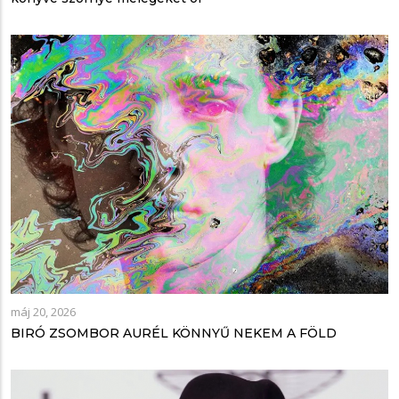
máj 20, 2026
BIRÓ ZSOMBOR AURÉL KÖNNYŰ NEKEM A FÖLD