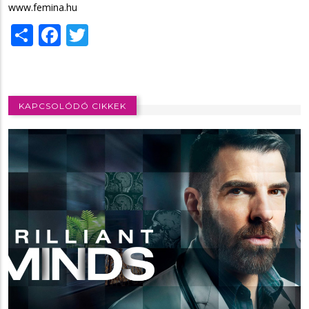
www.femina.hu
Share
Facebook
Twitter
KAPCSOLÓDÓ CIKKEK