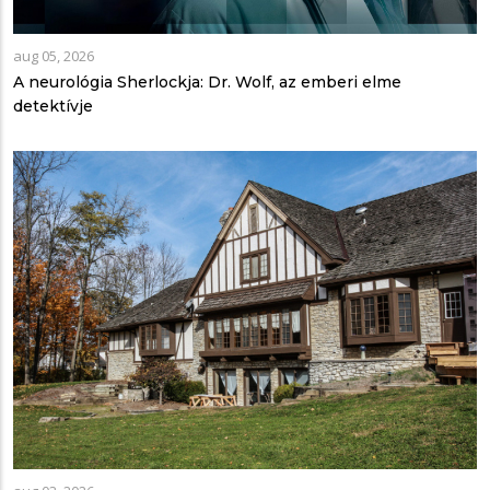
aug 05, 2026
A neurológia Sherlockja: Dr. Wolf, az emberi elme
detektívje