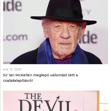
máj 15, 2026
Sir Ian McKellen meglepő vallomást tett a
családalapításról