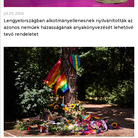
júl 29, 2026
Lengyelországban alkotmányellenesnek nyilvánították az
azonos neműek házasságának anyakönyvezését lehetővé
tevő rendeletet