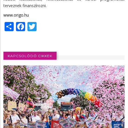
terveznek finanszírozni.
www.origo.hu
Share
Facebook
Twitter
KAPCSOLÓDÓ CIKKEK