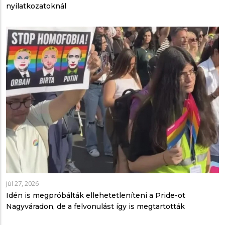
nyilatkozatoknál
júl 27, 2026
Idén is megpróbálták ellehetetleníteni a Pride-ot
Nagyváradon, de a felvonulást így is megtartották