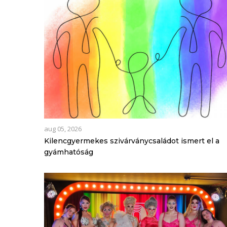
aug 05, 2026
Kilencgyermekes szivárványcsaládot ismert el a
gyámhatóság