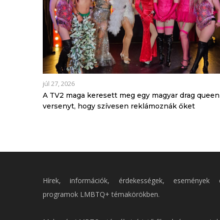
júl 27, 2026
A TV2 maga keresett meg egy magyar drag queen
versenyt, hogy szívesen reklámoznák őket
Hírek, információk, érdekességek, események 
programok LMBTQ+ témakörökben.