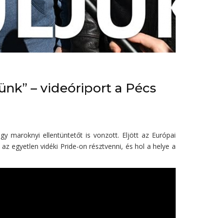
tünk” – videóriport a Pécs
y maroknyi ellentüntetőt is vonzott. Eljött az Európai
az egyetlen vidéki Pride-on résztvenni, és hol a helye a