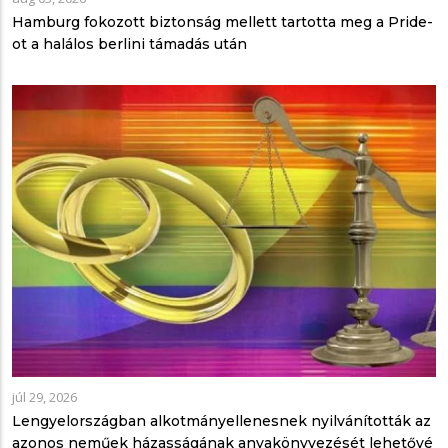
Hamburg fokozott biztonság mellett tartotta meg a Pride-
ot a halálos berlini támadás után
júl 29, 2026
Lengyelországban alkotmányellenesnek nyilvánították az
azonos neműek házasságának anyakönyvezését lehetővé