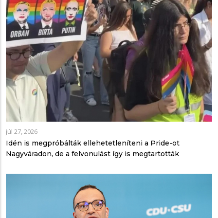
júl 27, 2026
Idén is megpróbálták ellehetetleníteni a Pride-ot
Nagyváradon, de a felvonulást így is megtartották