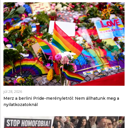
júl 28, 2026
Merz a berlini Pride-merényletről: Nem állhatunk meg a
nyilatkozatoknál