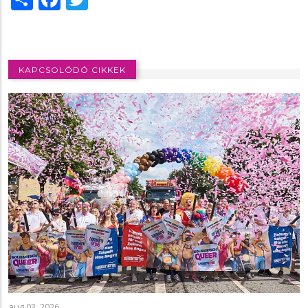
KAPCSOLÓDÓ CIKKEK
aug 03, 2026