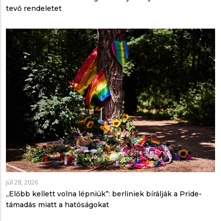
tevő rendeletet
júl 28, 2026
„Előbb kellett volna lépniük”: berliniek bírálják a Pride-
támadás miatt a hatóságokat