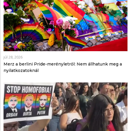
júl 28, 2026
Merz a berlini Pride-merényletről: Nem állhatunk meg a
nyilatkozatoknál