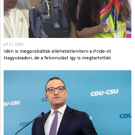
júl 27, 2026
Idén is megpróbálták ellehetetleníteni a Pride-ot
Nagyváradon, de a felvonulást így is megtartották