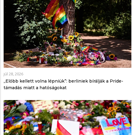
júl 28, 2026
„Előbb kellett volna lépniük”: berliniek bírálják a Pride-
támadás miatt a hatóságokat