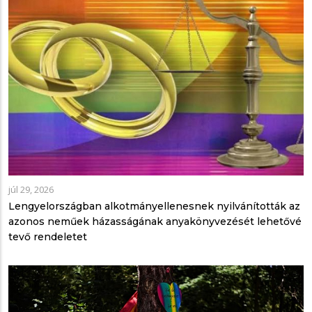
júl 29, 2026
Lengyelországban alkotmányellenesnek nyilvánították az
azonos neműek házasságának anyakönyvezését lehetővé
tevő rendeletet