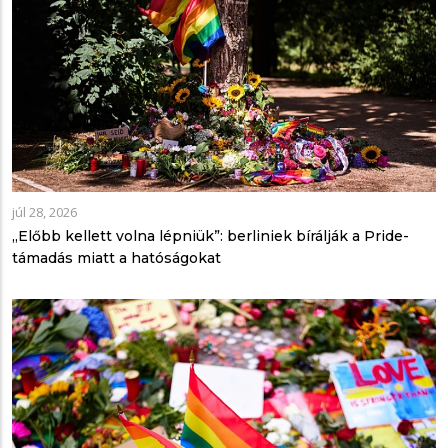
júl 28, 2026
„Előbb kellett volna lépniük”: berliniek bírálják a Pride-
támadás miatt a hatóságokat