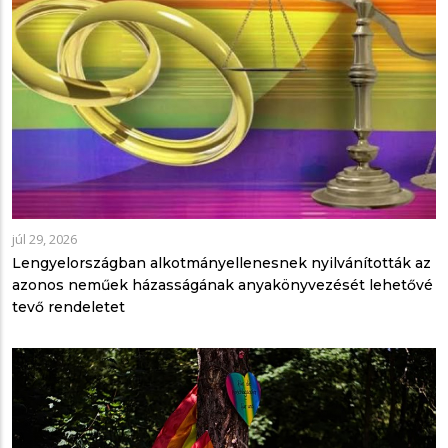
júl 29, 2026
Lengyelországban alkotmányellenesnek nyilvánították az
azonos neműek házasságának anyakönyvezését lehetővé
tevő rendeletet