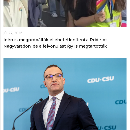
júl 27, 2026
Idén is megpróbálták ellehetetleníteni a Pride-ot
Nagyváradon, de a felvonulást így is megtartották