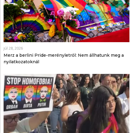
júl 28, 2026
Merz a berlini Pride-merényletről: Nem állhatunk meg a
nyilatkozatoknál