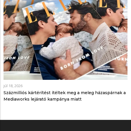
júl 18, 2026
Százmilliós kártérítést ítéltek meg a meleg házaspárnak a
Mediaworks lejárató kampánya miatt