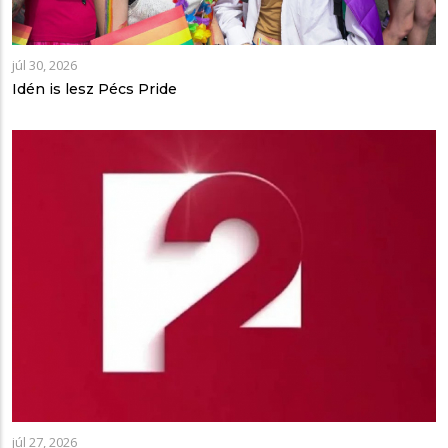
júl 30, 2026
Idén is lesz Pécs Pride
júl 27, 2026