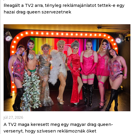
Reagált a TV2 arra, tényleg reklámajánlatot tettek-e egy
hazai drag queen szervezetnek
júl 27, 2026
A TV2 maga keresett meg egy magyar drag queen-
versenyt, hogy szívesen reklámoznák őket