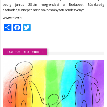
pedig június 28-án megrendezi a Budapest Büszkeség
szabadságünnepet mint önkormányzati rendezvényt.
www.telex.hu
Share
Facebook
Twitter
KAPCSOLÓDÓ CIKKEK