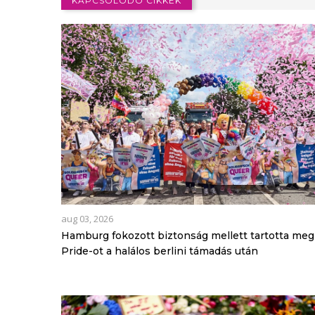
KAPCSOLÓDÓ CIKKEK
aug 03, 2026
Hamburg fokozott biztonság mellett tartotta meg
Pride-ot a halálos berlini támadás után