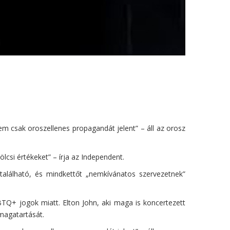
m csak oroszellenes propagandát jelent” – áll az orosz
lcsi értékeket” – írja az Independent.
 található, és mindkettőt „nemkívánatos szervezetnek”
BTQ+ jogok miatt. Elton John, aki maga is koncertezett
magatartását.