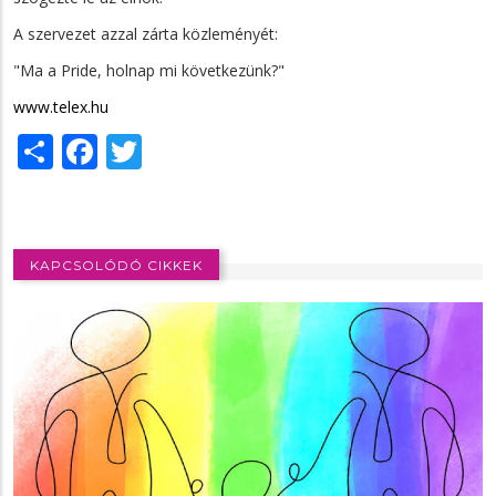
A szervezet azzal zárta közleményét:
"Ma a Pride, holnap mi következünk?"
www.telex.hu
Share
Facebook
Twitter
KAPCSOLÓDÓ CIKKEK