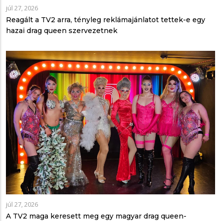
júl 27, 2026
Reagált a TV2 arra, tényleg reklámajánlatot tettek-e egy
hazai drag queen szervezetnek
júl 27, 2026
A TV2 maga keresett meg egy magyar drag queen-