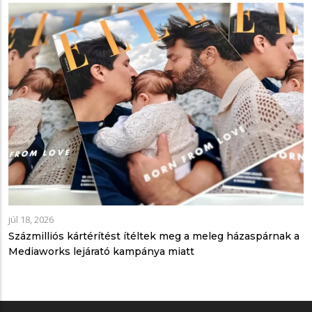
júl 18, 2026
Százmilliós kártérítést ítéltek meg a meleg házaspárnak a
Mediaworks lejárató kampánya miatt