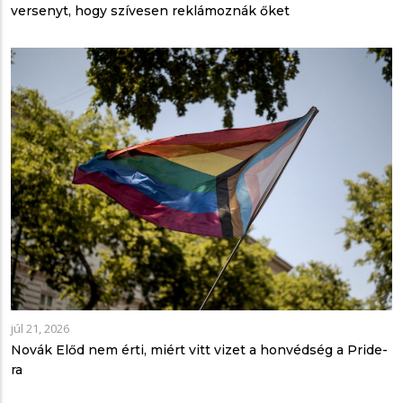
versenyt, hogy szívesen reklámoznák őket
júl 21, 2026
Novák Előd nem érti, miért vitt vizet a honvédség a Pride-
ra