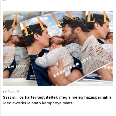
júl 18, 2026
Százmilliós kártérítést ítéltek meg a meleg házaspárnak a
Mediaworks lejárató kampánya miatt