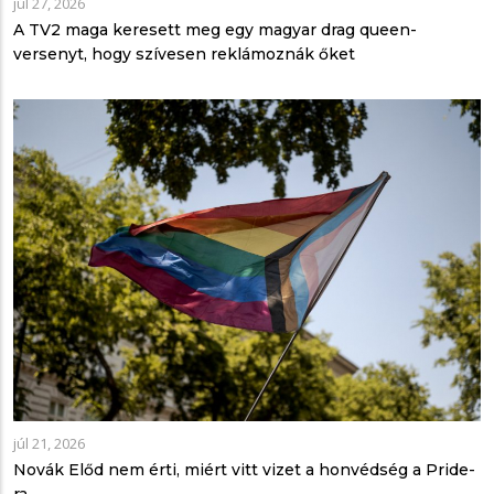
júl 27, 2026
A TV2 maga keresett meg egy magyar drag queen-
versenyt, hogy szívesen reklámoznák őket
júl 21, 2026
Novák Előd nem érti, miért vitt vizet a honvédség a Pride-
ra