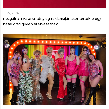
júl 27, 2026
Reagált a TV2 arra, tényleg reklámajánlatot tettek-e egy
hazai drag queen szervezetnek