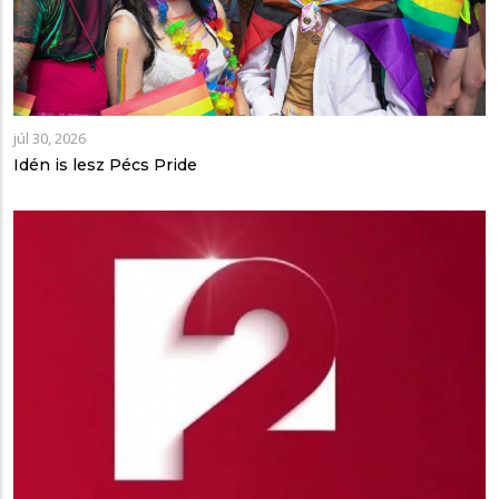
júl 30, 2026
Idén is lesz Pécs Pride