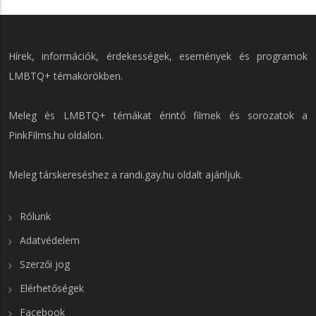
Hírek, információk, érdekességek, események és programok
LMBTQ+ témakörökben.
Meleg és LMBTQ+ témákat érintő filmek és sorozatok a
PinkFilms.hu
oldalon.
Meleg társkereséshez a
randi.gay.hu
oldalt ajánljuk.
Rólunk
Adatvédelem
Szerzői jog
Elérhetőségek
Facebook