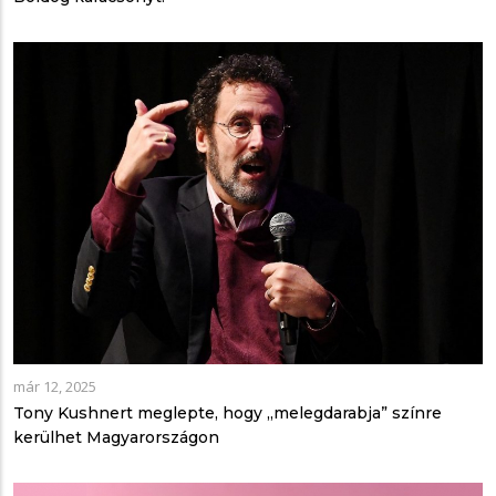
már 12, 2025
Tony Kushnert meglepte, hogy „melegdarabja” színre
kerülhet Magyarországon