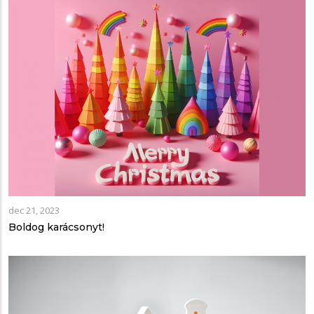
dec 21, 2023
Boldog karácsonyt!