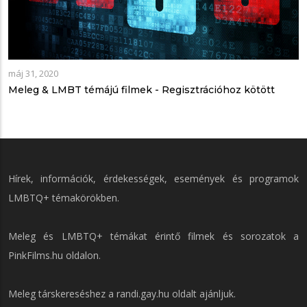
máj 31, 2020
Meleg & LMBT témájú filmek - Regisztrációhoz kötött
Hírek, információk, érdekességek, események és programok
LMBTQ+ témakörökben.
Meleg és LMBTQ+ témákat érintő filmek és sorozatok a
PinkFilms.hu
oldalon.
Meleg társkereséshez a
randi.gay.hu
oldalt ajánljuk.