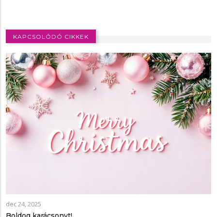
KAPCSOLÓDÓ CIKKEK
dec 24, 2025
Boldog karácsonyt!