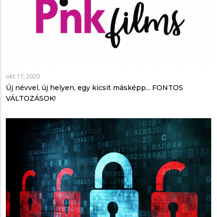
okt 17, 2020
Új névvel, új helyen, egy kicsit másképp... FONTOS
VÁLTOZÁSOK!