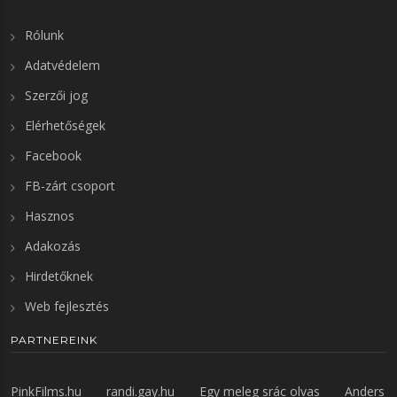
Rólunk
Adatvédelem
Szerzői jog
Elérhetőségek
Facebook
FB-zárt csoport
Hasznos
Adakozás
Hirdetőknek
Web fejlesztés
PARTNEREINK
PinkFilms.hu
randi.gay.hu
Egy meleg srác olvas
Anders