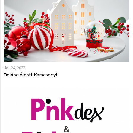
dec 24, 2022
Boldog,Áldott Karácsonyt!