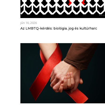
jún 16, 2026
Az LMBTQ-kérdés: biológia, jog és kultúrharc