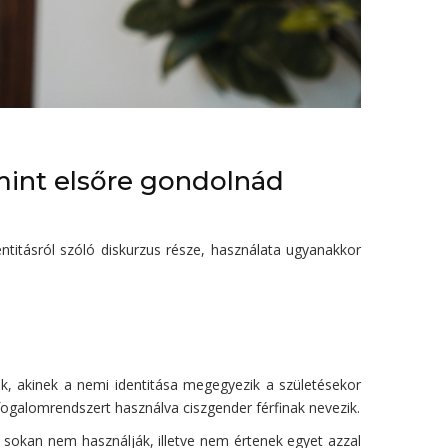
mint elsőre gondolnád
ntitásról szóló diskurzus része, használata ugyanakkor
k, akinek a nemi identitása megegyezik a születésekor
 fogalomrendszert használva ciszgender férfinak nevezik.
 sokan nem használják, illetve nem értenek egyet azzal