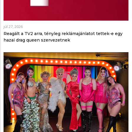
júl 27, 2026
Reagált a TV2 arra, tényleg reklámajánlatot tettek-e egy
hazai drag queen szervezetnek