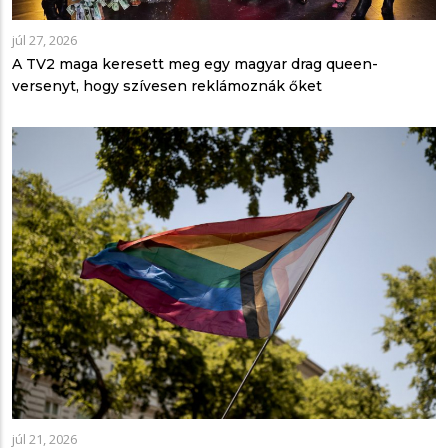
júl 27, 2026
A TV2 maga keresett meg egy magyar drag queen-
versenyt, hogy szívesen reklámoznák őket
júl 21, 2026