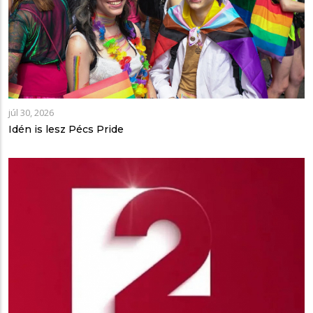
júl 30, 2026
Idén is lesz Pécs Pride