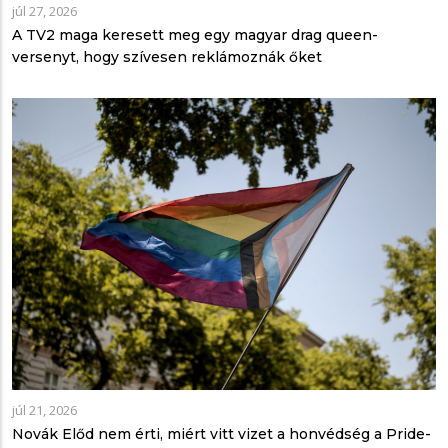
júl 27, 2026
A TV2 maga keresett meg egy magyar drag queen-
versenyt, hogy szívesen reklámoznák őket
júl 21, 2026
Novák Előd nem érti, miért vitt vizet a honvédség a Pride-