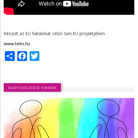
Készült az EU fiatalokat célzó Gen.EU projektjében.
www.telex.hu
Share
Facebook
Twitter
KAPCSOLÓDÓ CIKKEK