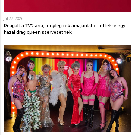
júl 27, 2026
Reagált a TV2 arra, tényleg reklámajánlatot tettek-e egy
hazai drag queen szervezetnek