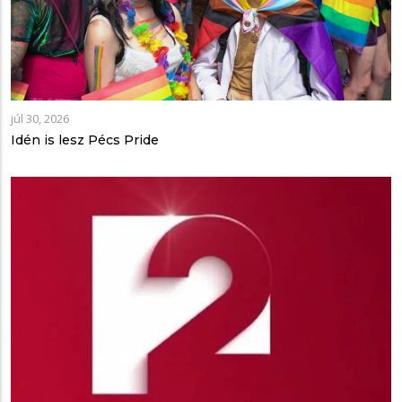
júl 30, 2026
Idén is lesz Pécs Pride