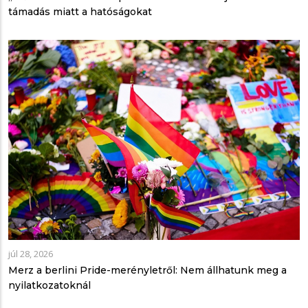
támadás miatt a hatóságokat
júl 28, 2026
Merz a berlini Pride-merényletről: Nem állhatunk meg a
nyilatkozatoknál