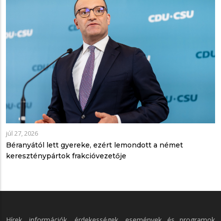
júl 27, 2026
Béranyától lett gyereke, ezért lemondott a német
kereszténypártok frakcióvezetője
Hírek, információk, érdekességek, események és programok