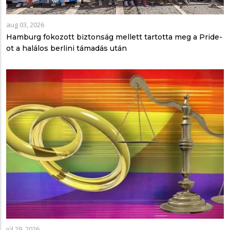
aug 03, 2026
Hamburg fokozott biztonság mellett tartotta meg a Pride-
ot a halálos berlini támadás után
júl 29, 2026