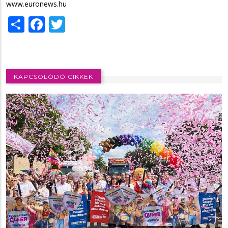
www.euronews.hu
Share
Facebook
Twitter
KAPCSOLÓDÓ CIKKEK