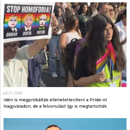
júl 27, 2026
Idén is megpróbálták ellehetetleníteni a Pride-ot
Nagyváradon, de a felvonulást így is megtartották