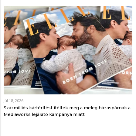
júl 18, 2026
Százmilliós kártérítést ítéltek meg a meleg házaspárnak a
Mediaworks lejárató kampánya miatt