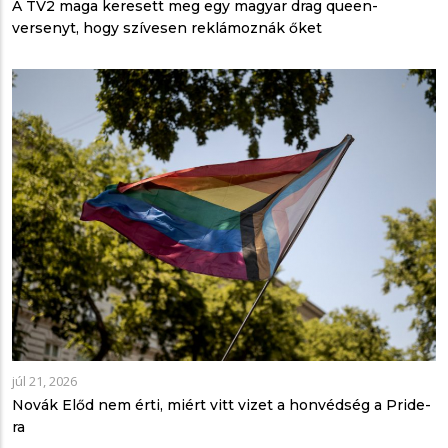
A TV2 maga keresett meg egy magyar drag queen-
versenyt, hogy szívesen reklámoznák őket
júl 21, 2026
Novák Előd nem érti, miért vitt vizet a honvédség a Pride-
ra