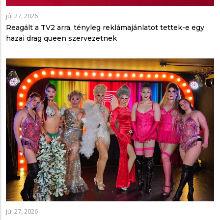
júl 27, 2026
Reagált a TV2 arra, tényleg reklámajánlatot tettek-e egy
hazai drag queen szervezetnek
júl 27, 2026