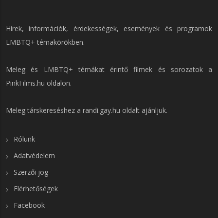
Hírek, információk, érdekességek, események és programok
LMBTQ+ témakörökben.
Meleg és LMBTQ+ témákat érintő filmek és sorozatok a
PinkFilms.hu
oldalon.
Meleg társkereséshez a
randi.gay.hu
oldalt ajánljuk.
Rólunk
Adatvédelem
Szerzői jog
Elérhetőségek
Facebook