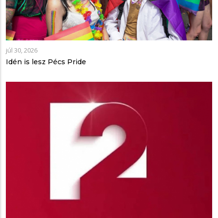
júl 30, 2026
Idén is lesz Pécs Pride