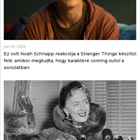
jan 03, 2026
Ez volt Noah Schnapp reakciója a Stranger Things készítői
felé, amikor megtudta, hogy karaktere coming outol a
sorozatban