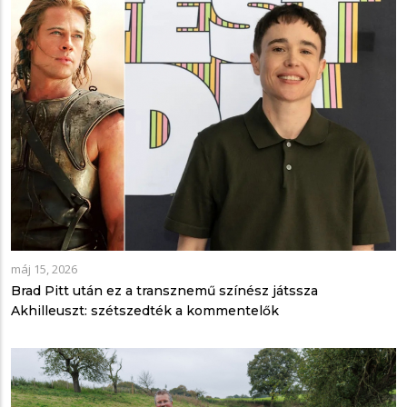
máj 15, 2026
Brad Pitt után ez a transznemű színész játssza
Akhilleuszt: szétszedték a kommentelők