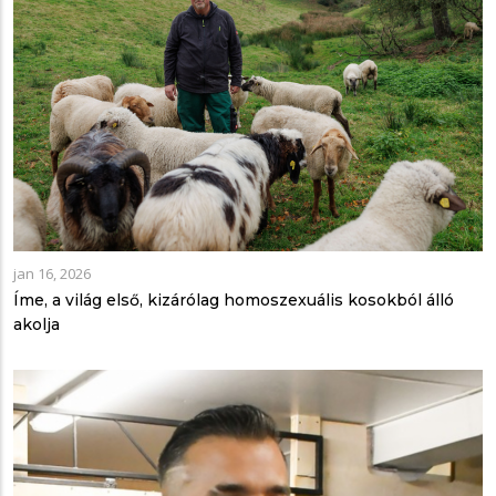
jan 16, 2026
Íme, a világ első, kizárólag homoszexuális kosokból álló
akolja