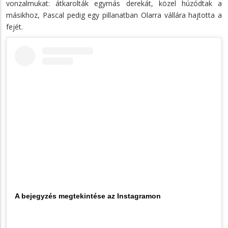
vonzalmukat: átkarolták egymás derekát, közel húzódtak a
másikhoz, Pascal pedig egy pillanatban Olarra vállára hajtotta a
fejét.
A bejegyzés megtekintése az Instagramon