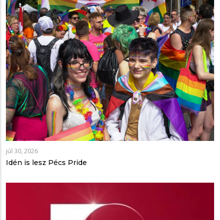
júl 30, 2026
Idén is lesz Pécs Pride