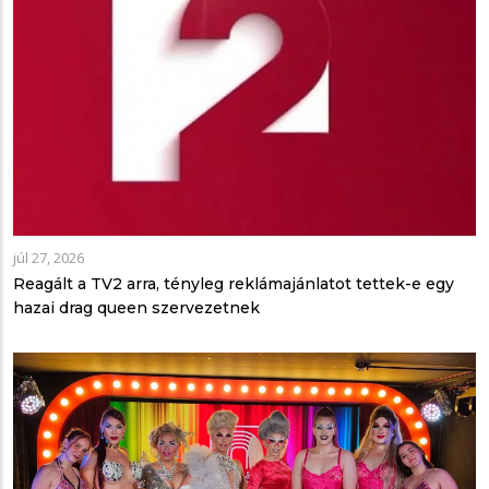
júl 27, 2026
Reagált a TV2 arra, tényleg reklámajánlatot tettek-e egy
hazai drag queen szervezetnek