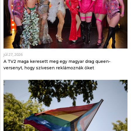
júl 27, 2026
A TV2 maga keresett meg egy magyar drag queen-
versenyt, hogy szívesen reklámoznák őket