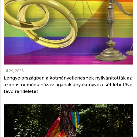
júl 29, 2026
Lengyelországban alkotmányellenesnek nyilvánították az
azonos neműek házasságának anyakönyvezését lehetővé
tevő rendeletet