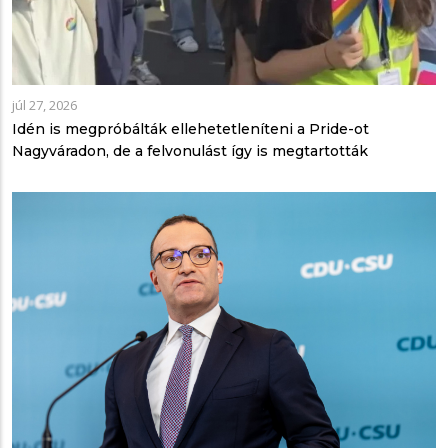
júl 27, 2026
Idén is megpróbálták ellehetetleníteni a Pride-ot
Nagyváradon, de a felvonulást így is megtartották