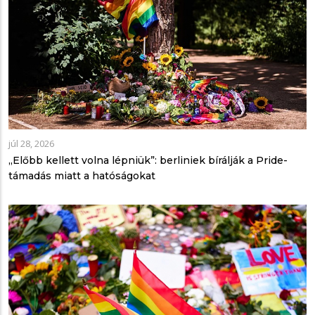
júl 28, 2026
„Előbb kellett volna lépniük”: berliniek bírálják a Pride-
támadás miatt a hatóságokat