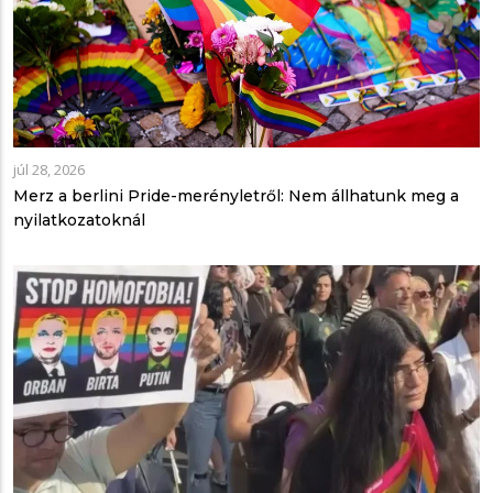
júl 28, 2026
Merz a berlini Pride-merényletről: Nem állhatunk meg a
nyilatkozatoknál