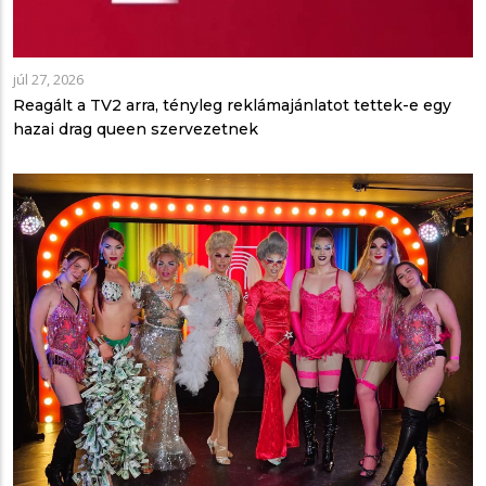
júl 27, 2026
Reagált a TV2 arra, tényleg reklámajánlatot tettek-e egy
hazai drag queen szervezetnek