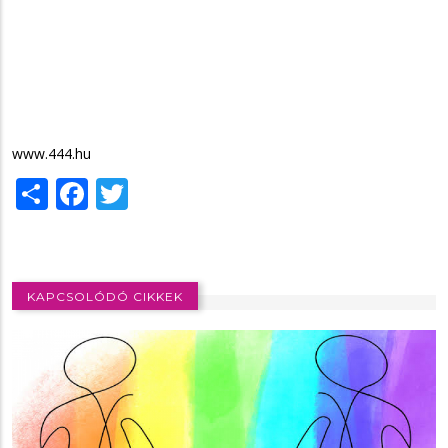
www.444.hu
Share
Facebook
Twitter
KAPCSOLÓDÓ CIKKEK