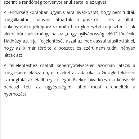
szerint a rendőrség törvénytelenül zárta le az ügyet.
A rendőrség korábban ugyanis arra hivatkozott, hogy nem tudták
megállapítani, hányan láthatták a posztot – és a tiltott
önkényuralmi jelképnek számító horogkeresztet terjeszteni csak
akkor bűncselekmény, ha az „nagy nyilvánosság előtt” történik.
Hadházy azt írja, feljelentését azzal az indoklással utasították el,
hogy az X már törölte a posztot és ezért nem tudni, hányan
látták azt.
A feljelentéshez csatolt képernyőfelvételen azonban látszik a
megtekintések száma, és ezeket az adatokat a Google felületén
is megtalálták Hadházy kollégái. Ezekre hivatkozva a képviselő
panaszt tett az ügyészségen, ahol most elrendelték a
nyomozást.