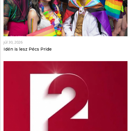
júl 30, 2026
Idén is lesz Pécs Pride