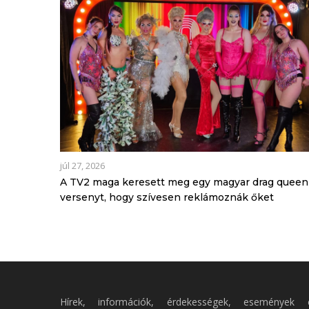
júl 27, 2026
A TV2 maga keresett meg egy magyar drag queen
versenyt, hogy szívesen reklámoznák őket
Hírek, információk, érdekességek, események 