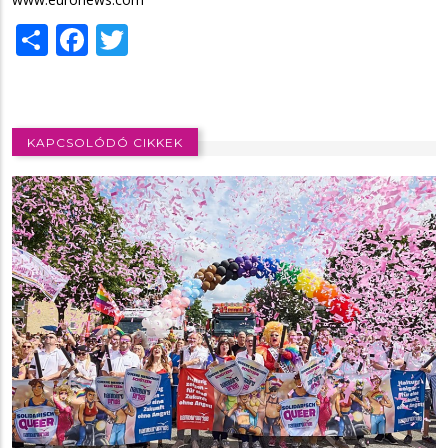
Share
Facebook
Twitter
KAPCSOLÓDÓ CIKKEK