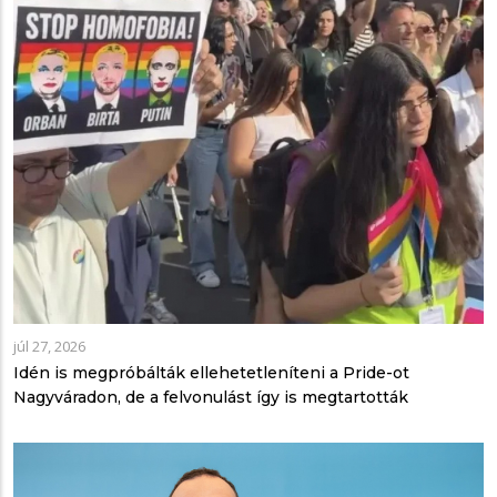
júl 27, 2026
Idén is megpróbálták ellehetetleníteni a Pride-ot
Nagyváradon, de a felvonulást így is megtartották