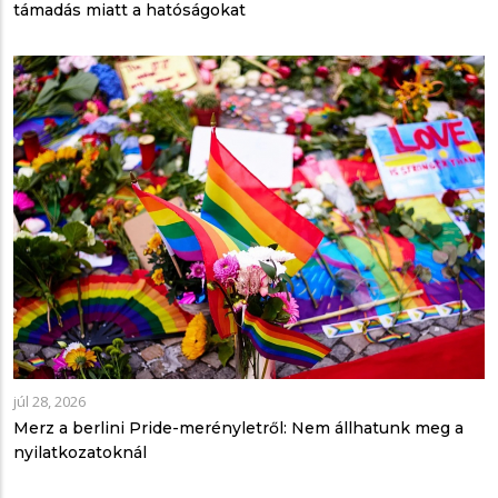
támadás miatt a hatóságokat
júl 28, 2026
Merz a berlini Pride-merényletről: Nem állhatunk meg a
nyilatkozatoknál