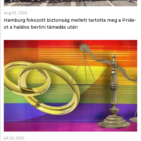
aug 03, 2026
Hamburg fokozott biztonság mellett tartotta meg a Pride-
ot a halálos berlini támadás után
júl 29, 2026