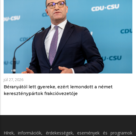
júl 27, 2026
Béranyától lett gyereke, ezért lemondott a német
kereszténypártok frakcióvezetője
Hírek, információk, érdekességek, események és programok