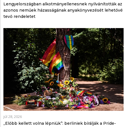
Lengyelországban alkotmányellenesnek nyilvánították az
azonos neműek házasságának anyakönyvezését lehetővé
tevő rendeletet
júl 28, 2026
„Előbb kellett volna lépniük”: berliniek bírálják a Pride-